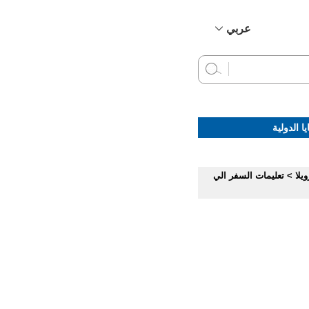
عربي
简体中文
English
Français
Русский
ا الدولية
Español
ويلا
>
تعليمات السفر الي