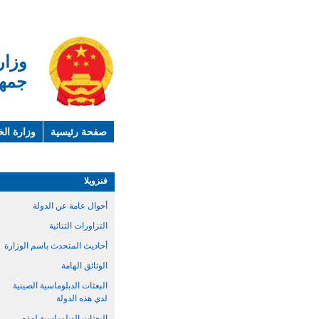
وزار
جمهو
صفحة رئيسية
وزارة الخ
لمحة عن الصين
معلوما
فنزويلا
أحوال عامة عن الدولة
التزاورات الثنائية
أحاديث المتحدث باسم الوزارة
الوثائق الهامة
البعثات الدبلوماسية الصينية
لدي هذه الدولة
البعثات الدبلوماسية لهذه