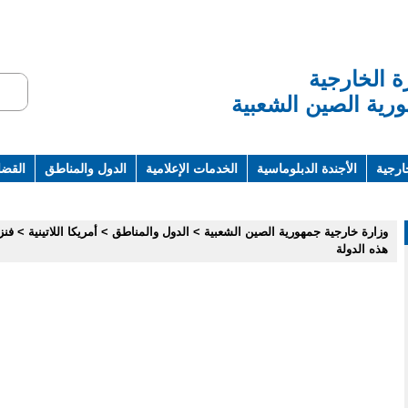
ة الخارجية
رية الصين الشعبية
ارجية
الأجندة الدبلوماسية
الخدمات الإعلامية
الدول والمناطق
القضاي
ت ومراجع
وزارة خارجية جمهورية الصين الشعبية
>
الدول والمناطق
>
أمريكا اللاتينية
>
فنز
هذه الدولة