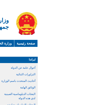
وزار
جمهو
صفحة رئيسية
وزارة الخ
لمحة عن الصين
معلوما
ايراندا
أحوال عامة عن الدولة
التزاورات الثنائية
أحاديث المتحدث باسم الوزارة
الوثائق الهامة
البعثات الدبلوماسية الصينية
لدي هذه الدولة
البعثات الدبلوماسية لهذه