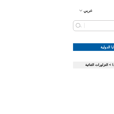
عربي
简体中文
English
Français
Русский
ا الدولية
Español
ا
>
التزاورات الثنائية