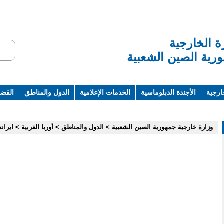
ة الخارجية
رية الصين الشعبية
ارجية
الأجندة الدبلوماسية
الخدمات الإعلامية
الدول والمناطق
القضاي
ت ومراجع
وزارة خارجية جمهورية الصين الشعبية
>
الدول والمناطق
>
أوربا الغربية
>
ايراند