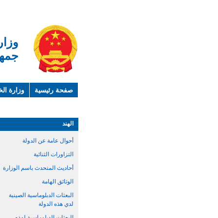
وزار
جمهو
صفحة رئيسية
وزارة الخ
لمحة عن الصين
معلوما
الهند
أحوال عامة عن الدولة
التزاورات الثنائية
أحاديث المتحدث باسم الوزارة
الوثائق الهامة
البعثات الدبلوماسية الصينية
لدي هذه الدولة
البعثات الدبلوماسية لهذه