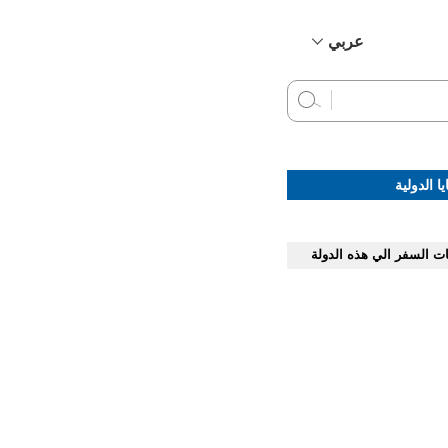
عربي
简体中文
English
Français
Русский
ا الدولية
Español
ات السفر الي هذه الدولة