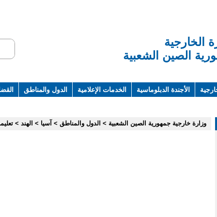
ة الخارجية
رية الصين الشعبية
ارجية
الأجندة الدبلوماسية
الخدمات الإعلامية
الدول والمناطق
القضاي
ت ومراجع
وزارة خارجية جمهورية الصين الشعبية
>
الدول والمناطق
>
آسيا
>
الهند
>
تعليم