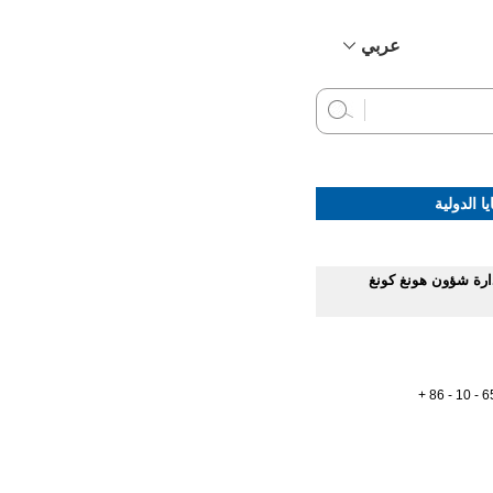
عربي
简体中文
English
Français
Русский
ا الدولية
Español
ارة شؤون هونغ كونغ