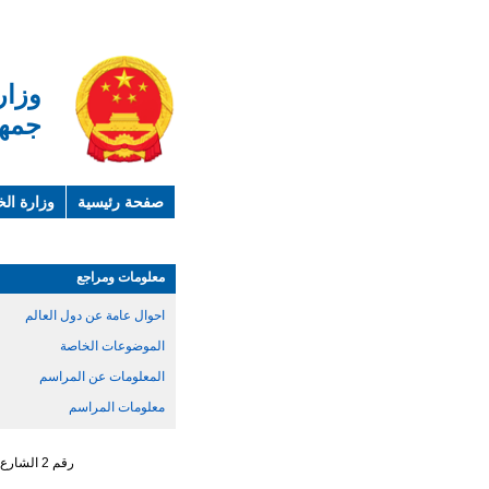
وزار
جمهو
صفحة رئيسية
وزارة الخ
لمحة عن الصين
معلوما
معلومات ومراجع
احوال عامة عن دول العالم
الموضوعات الخاصة
المعلومات عن المراسم
معلومات المراسم
رقم 2 الشارع الجنوبي ، تشاو يانغ من ، حي تشاو يانغ ، مدينة بكين رقم البريد : 100701 التليفون : 65961114 - 10 - 86 +