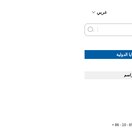
عربي
简体中文
English
Français
Русский
ا الدولية
Español
راسم