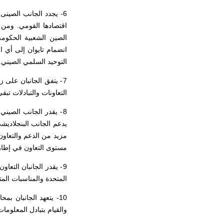
6- يجدد الجانب الصينى
اقتصادها القومي. ومن 
الصين الشعبية الحكومة
انضمام تايوان إلى أي ال
التوحيد السلمي الصيني.
7- يتفق الجانبان على 
التعاونات والتبادلات تبق
8- يقدر الجانب الصيني
يدعم الجانب البنجلاديشي
مزيد من الدعم والتعاون 
مستوى التعاون في إطار 
9- يقدر الجانبان التعا
المتحدة والمناسبات الم
10- يتعهد الجانبان ب
والقيام بتبادل المعلوما