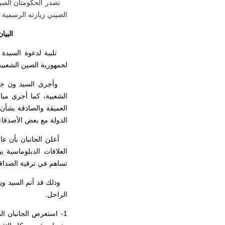
الصيني زيارته الرسمية
البي
تلبية لدعوة السيدة خا
لجمهورية الصين الشعبية
وأجرى السيد ون جيابا
الشعبية، كما أجرى مبا
العميقة والصادقة بشأن ا
الدولة
مع بعض الأصدقاء ا
العلاقات الدبلوماسية 
تساهم في ترقية الصداقة
وذلك قد أتم السيد ون
الراحل.