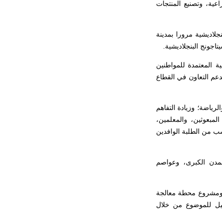
راعية، وتصنيع المنتجات
جلاديشية مرورا بمدينة
اجونج البنجلاديشية.
ية المعتمدة للمواطنين
دعم التعاون في القطاع
الرياضة؛ وزيادة التفاهم
المبعوثين، والمعلمين،
سب من الطلبة الوافدين
لمدن الكبرى، وعواصم
ة ومشروع محطة معالجة
صيل للموضوع من خلال