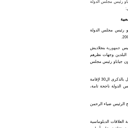
يث يختتم السيد ون جياباو رئيس مجلس الدولة
:
عبية
باو رئيس مجلس الدولة
ئيس
جمهورية
بنجلاديش
 البلدين وجهات نظرهم
ون جياباو رئيس مجلس
أعلن الجانبان بأن عام 2005 "عام الصداقة الصينية البنجلاديشية"، حيث يشترك الجانبان في الاحتفال بالذكرى ال30 لإقامة
س الدولة ناجحة تامة،
 الرئيس ضياء الرحمن
اقات بينهما طوال 30 عاما ابتداء من إقامة العلاقات الدبلوماسية