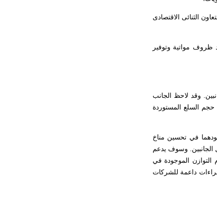
تعاون الثنائى الاقتصادى
د ظروف مواتية وتوفير
نبين. وقد لاحظ الجانب
 حجم السلع المستوردة
هودهما في تحسين مناخ
بل الجانبين. وسوف يدعم
 التوازن الموجودة في
جراءات داعمة للشركات