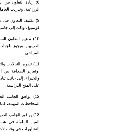
8) زيادة التعاون بين 
الزراعية، وتدريب العامل
9) تكثيف التعاون فى م
كونمينغ، وذلك إلى جانب
10) تدعيم التعاون ا
الصينيين. ويجوز للجهات
السياحي.
11) تطوير التبالادت و
وتعزيز الصداقة بين الش
والخبراء، إلى جانب تبا
على المنح الدراسية
12) يوافق الجانب 
المحافظات المهمة، كما 
13) يوافق الجانب ا
المياه الملوثة فى شما
التشاورات فى وقت لا