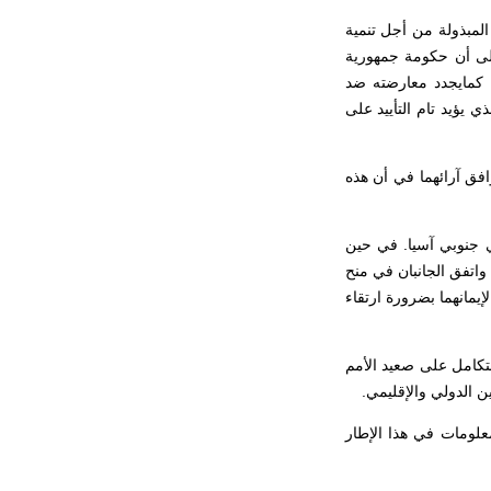
المبذولة من أجل تنمية
على أن حكومة جمهورية
، كمايجدد معارضته ضد
ي يؤيد تام التأييد على
وافق آرائهما في أن هذه
في جنوبي آسيا. في حين
 واتفق الجانبان في منح
إيمانهما بضرورة ارتقاء
التكامل على صعيد الأمم
ن الدولي والإقليمي.
لمعلومات في هذا الإطار