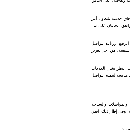
عية وثقافية، على أساس
فاق جديدة للتعاون أمر
تفق الجانبان على بناء
الرفيع، وزيادة التواصل
الشعبية، من أجل تعزيز
ت النظر بشأن العلاقات
 مناسبة لتنمية التواصل
ة والمواصلات والسياحة
ية. وفي إطار ذلك، اتفق
ويات؛