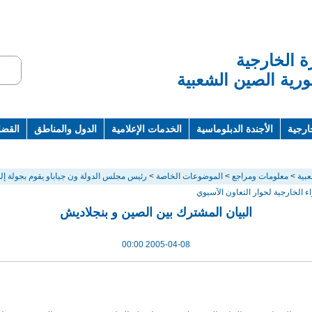
ة الخارجية
رية الصين الشعبية
ارجية
الأجندة الدبلوماسية
الخدمات الإعلامية
الدول والمناطق
القضاي
ت ومراجع
بية
>
معلومات ومراجع
>
الموضوعات الخاصة
>
اء الخارجية لحوار التعاون الآسيوي
البيان المشترك بين الصين و بنجلاديش
2005-04-08 00:00