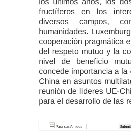
los últimos años, los do
fructíferos en los int
diversos campos, co
humanidades. Luxemburgo 
cooperación pragmática e
del respeto mutuo y la c
nivel de beneficio mut
concede importancia a la
China en asuntos multilat
reunión de líderes UE-Ch
para el desarrollo de las 
Para sus Amigos