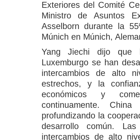
Exteriores del Comité Ce
Ministro de Asuntos E
Asselborn durante la 5
Múnich en Múnich, Alema
Yang Jiechi dijo que 
Luxemburgo se han desar
intercambios de alto n
estrechos, y la confia
económicos y come
continuamente. China
profundizando la coopera
desarrollo común. La
intercambios de alto nive