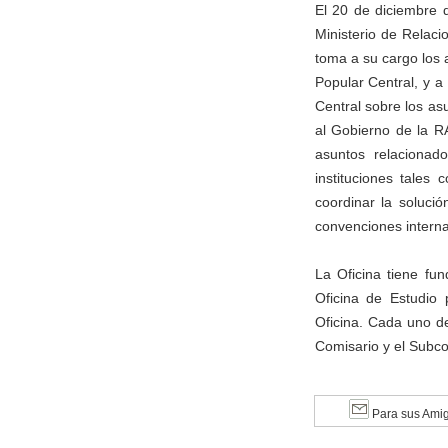
El 20 de diciembre 
Ministerio de Relac
toma a su cargo los 
Popular Central, y a
Central sobre los asu
al Gobierno de la R
asuntos relacionado
instituciones tales
coordinar la soluci
convenciones interna
La Oficina tiene fu
Oficina de Estudio 
Oficina. Cada uno d
Comisario y el Subco
Para sus Ami