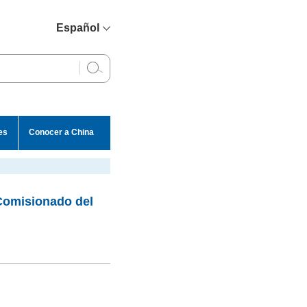
Español
简体中文
English
Français
Русский
es
Conocer a China
عربي
 Comisionado del