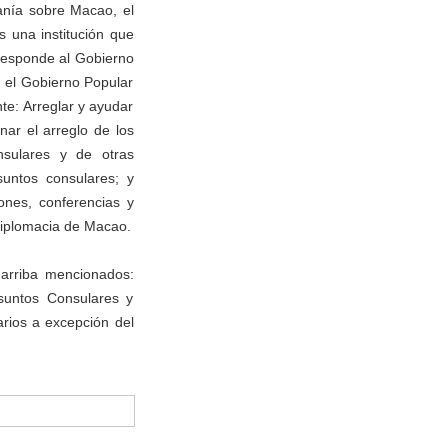
anía sobre Macao, el
 una institución que
rresponde al Gobierno
n el Gobierno Popular
nte: Arreglar y ayudar
ar el arreglo de los
onsulares y de otras
suntos consulares; y
ones, conferencias y
 diplomacia de Macao.
 arriba mencionados:
Asuntos Consulares y
rios a excepción del