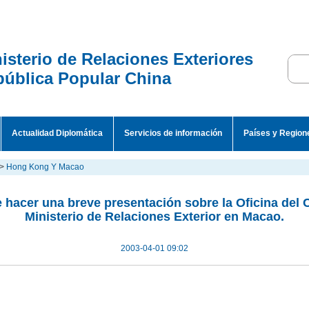
isterio de Relaciones Exteriores
ública Popular China
Actualidad Diplomática
Servicios de información
Países y Region
>
Hong Kong Y Macao
e hacer una breve presentación sobre la Oficina del
Ministerio de Relaciones Exterior en Macao.
2003-04-01 09:02