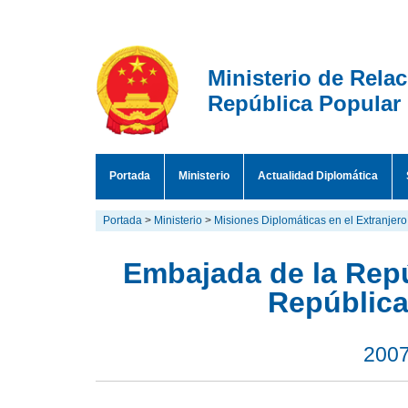
Ministerio de Rela
República Popular
Portada
Ministerio
Actualidad Diplomática
Portada
>
Ministerio
>
Misiones Diplomáticas en el Extranjero
Embajada de la Repú
República
2007