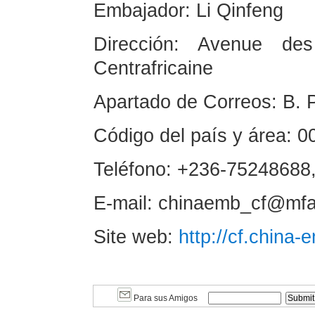
Embajador: Li Qinfeng
Dirección: Avenue des
Centrafricaine
Apartado de Correos: B. 
Código del país y área: 0
Teléfono: +236-75248688
E-mail: chinaemb_cf@mfa
Site web:
http://cf.china
Para sus Amigos