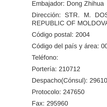
Embajador: Dong Zhihua
Dirección: STR. M. DO
REPUBLIC OF MOLDO
Código postal: 2004
Código del país y área: 
Teléfono:
Portería: 210712
Despacho(Cónsul): 296
Protocolo: 247650
Fax: 295960