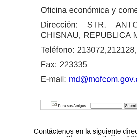
Oficina económica y come
Dirección: STR. AN
CHISNAU, REPUBLICA
Teléfono: 213072,21212
Fax: 223335
E-mail:
md@mofcom.gov.
Para sus Amigos
Contáctenos en la siguiente dire