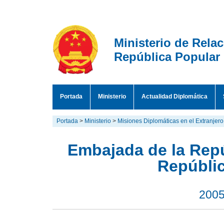
Ministerio de Rela
República Popular
Portada
Ministerio
Actualidad Diplomática
Portada
>
Ministerio
>
Misiones Diplomáticas en el Extranjero
Embajada de la Repú
Repúbli
2005