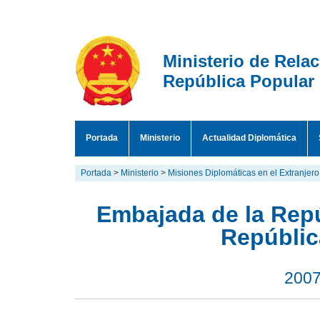
Ministerio de Rela
República Popular
Portada
Ministerio
Actualidad Diplomática
Portada
>
Ministerio
>
Misiones Diplomáticas en el Extranjero
Embajada de la Repú
Repúblic
2007