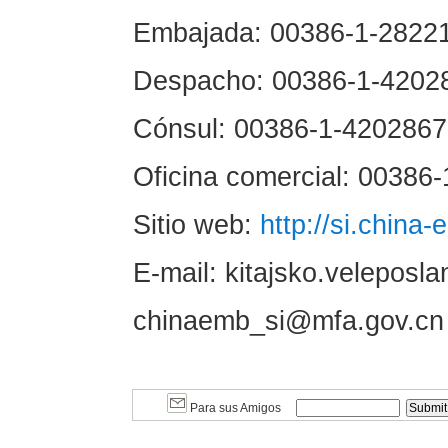
Embajada: 00386-1-2822
Despacho: 00386-1-4202
Cónsul: 00386-1-4202867
Oficina comercial: 00386
Sitio web:
http://si.china
E-mail: kitajsko.veleposl
chinaemb_si@mfa.gov.cn
Para sus Amigos