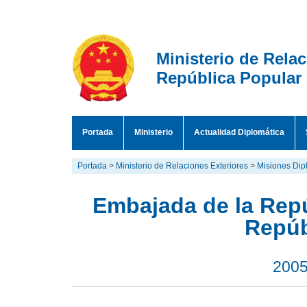
Ministerio de Rela
República Popular
Portada
Ministerio
Actualidad Diplomática
Portada
>
Ministerio de Relaciones Exteriores
>
Misiones Dipl
Embajada de la Repú
Repúb
2005