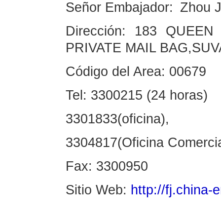
Señor Embajador: Zhou J
Dirección: 183 QUEEN
PRIVATE MAIL BAG,SUVA
Código del Area: 00679
Tel: 3300215 (24 horas)
3301833(oficina),
3304817(Oficina Comerci
Fax: 3300950
Sitio Web:
http://fj.china