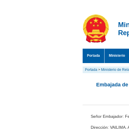
Min
Rep
Portada
Ministerio
Portada
>
Ministerio de Rel
Embajada de 
Señor Embajador: Fe
Dirección: VAILIM