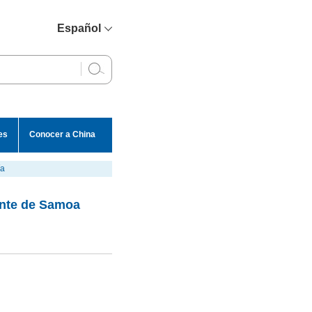
Español
简体中文
English
Français
Русский
es
Conocer a China
عربي
ía
ente de Samoa