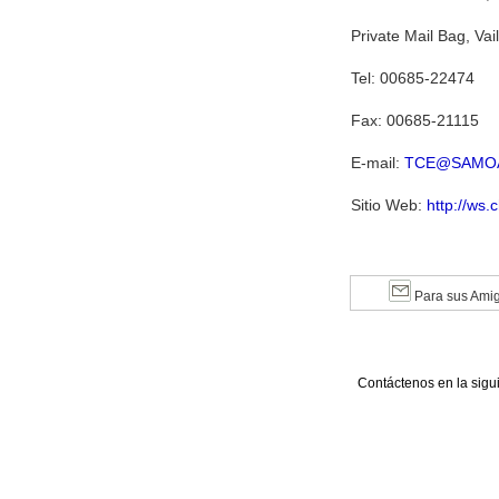
Private Mail Bag, Va
Tel: 00685-22474
Fax: 00685-21115
E-mail:
TCE@SAMO
Sitio Web:
http://ws
Para sus Ami
Contáctenos en la sigu