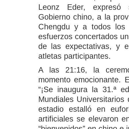
Leonz Eder, expresó s
Gobierno chino, a la prov
Chengdu y a todos los p
esfuerzos concertados un 
de las expectativas, y 
atletas participantes.
A las 21:16, la ceremo
momento emocionante. El
“¡Se inaugura la 31.ª e
Mundiales Universitarios 
estadio estalló en eufo
artificiales se elevaron e
“bienvenidos” en chino e i