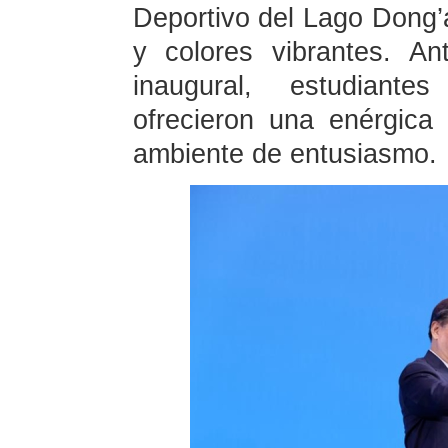
Deportivo del Lago Dong’a
y colores vibrantes. An
inaugural, estudiante
ofrecieron una enérgica 
ambiente de entusiasmo.