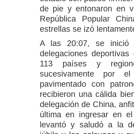
de pie y entonaron en v
República Popular Chin
estrellas se izó lentament
A las 20:07, se inició 
delegaciones deportivas 
113 países y region
sucesivamente por e
pavimentado con patro
recibieron una cálida bie
delegación de China, anfit
última en ingresar en e
levantó y saludó a la de