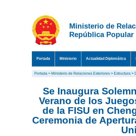
Ministerio de Rela
República Popular
Portada
Ministerio
Actualidad Diplomática
Portada
>
Ministerio de Relaciones Exteriores
>
Estructura
>
Se Inaugura Solemn
Verano de los Juego
de la FISU en Cheng
Ceremonia de Apertur
Un