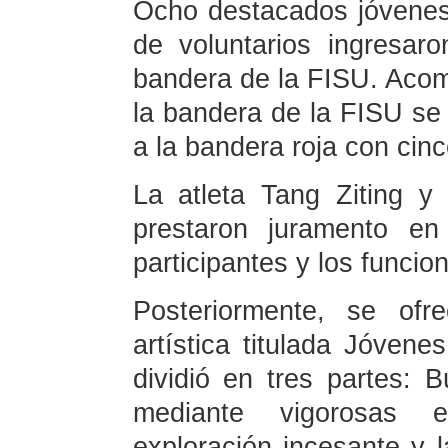
Ocho destacados jóvenes 
de voluntarios ingresar
bandera de la FISU. Acom
la bandera de la FISU se
a la bandera roja con cinco
La atleta Tang Ziting y e
prestaron juramento en
participantes y los funcio
Posteriormente, se ofr
artística titulada Jóve
dividió en tres partes:
mediante vigorosas 
exploración incesante y 