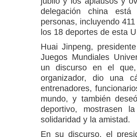
júbilo y los aplausos y o
delegación china est
personas, incluyendo 411 
los 18 deportes de esta U
Huai Jinpeng, president
Juegos Mundiales Univer
un discurso en el que,
organizador, dio una cá
entrenadores, funcionario
mundo, y también deseó 
deportivo, mostrasen la 
solidaridad y la amistad.
En su discurso, el pres