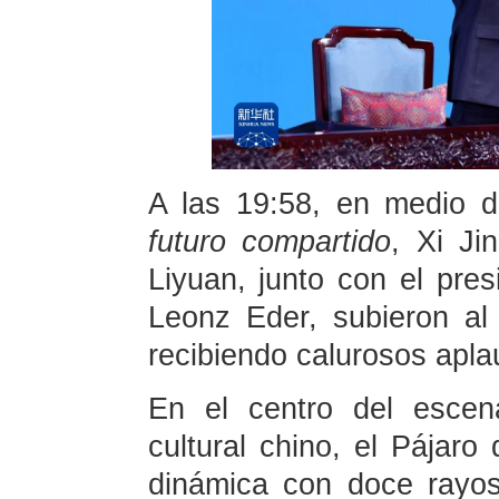
A las 19:58, en medio 
futuro compartido
, Xi Ji
Liyuan, junto con el pre
Leonz Eder, subieron al 
recibiendo calurosos apla
En el centro del escena
cultural chino, el Pájaro
dinámica con doce rayos