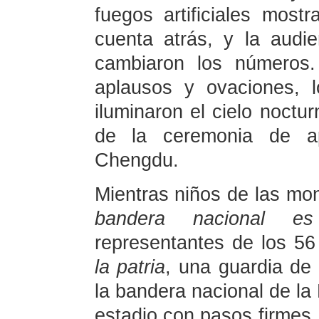
fuegos artificiales most
cuenta atrás, y la audi
cambiaron los números.
aplausos y ovaciones, l
iluminaron el cielo noctu
de la ceremonia de ap
Chengdu.
Mientras niños de las m
bandera nacional e
representantes de los 5
la patria
, una guardia de
la bandera nacional de la
estadio con pasos firmes.