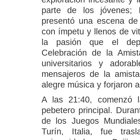
parte de los jóvenes; 
presentó una escena de j
con ímpetu y llenos de vit
la pasión que el dep
Celebración de la Amist
universitarios y adora
mensajeros de la amist
alegre música y forjaron 
A las 21:40, comenzó l
pebetero principal. Duran
de los Juegos Mundiales
Turín, Italia, fue tra