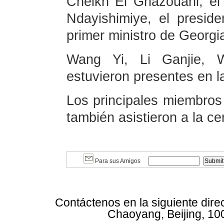
Cheikh El Ghazouani, el 
Ndayishimiye, el preside
primer ministro de Georgia,
Wang Yi, Li Ganjie, 
estuvieron presentes en l
Los principales miembros
también asistieron a la c
Para sus Amigos
Contáctenos en la siguiente dire
Chaoyang, Beijing, 10