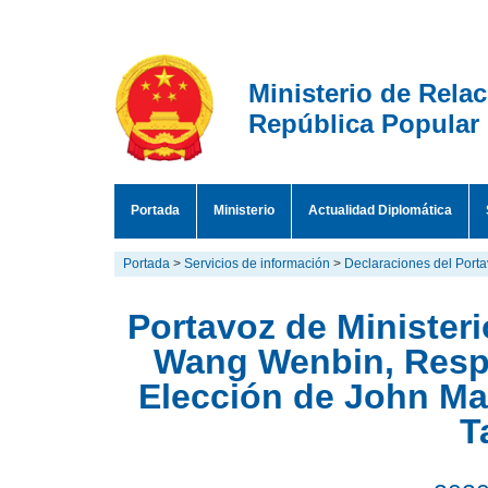
Ministerio de Rela
República Popular
Portada
Ministerio
Actualidad Diplomática
Portada
>
Servicios de información
>
Declaraciones del Port
Portavoz de Ministeri
Wang Wenbin, Respo
Elección de John Ma
T