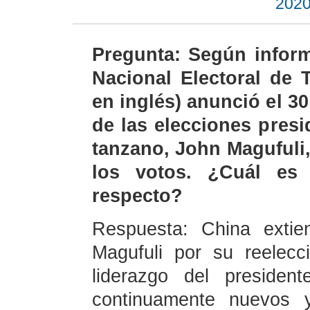
2020
Pregunta: Según inform
Nacional Electoral de 
en inglés) anunció el 30
de las elecciones presi
tanzano, John Magufuli,
los votos. ¿Cuál es
respecto?
Respuesta: China extien
Magufuli por su reelec
liderazgo del presiden
continuamente nuevos 