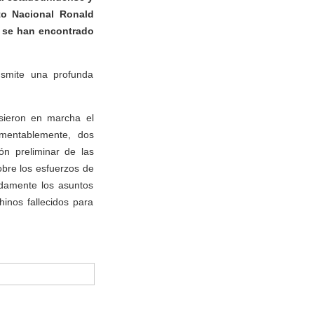
rto Nacional Ronald
 se han encontrado
nsmite una profunda
sieron en marcha el
mentablemente, dos
ón preliminar de las
obre los esfuerzos de
adamente los asuntos
hinos fallecidos para