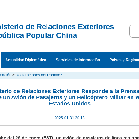
isterio de Relaciones Exteriores
ública Popular China
Actualidad Diplomática
Servicios de información
Países y Region
rmación
>
Declaraciones del Portavoz
terio de Relaciones Exteriores Responde a la Prensa
e un Avión de Pasajeros y un Helicóptero Militar en 
Estados Unidos
2025-01-31 20:13
che del 29 de enero (EST), un avión de pasajeros de línea region