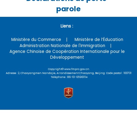
parole
Liens :
Ministère du Commerce
Ministère de l’Éducation
Administration Nationale de l'Immigration
Agence Chinoise de Coopération Internationale pour le
Développement
Copyright© www.fmprc.gov.cn
Adresse : 2, Chaoyangmen Nandajie, Arrondissement Chaoyang, Beijing Code postal : 100701
Téléphone : 86-10-65961114