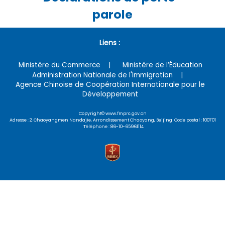
parole
Liens :
Ministère du Commerce
Ministère de l’Éducation
Administration Nationale de l'Immigration
Agence Chinoise de Coopération Internationale pour le
Développement
Copyright© www.fmprc.gov.cn
Adresse : 2, Chaoyangmen Nandajie, Arrondissement Chaoyang, Beijing Code postal : 100701
Téléphone : 86-10-65961114