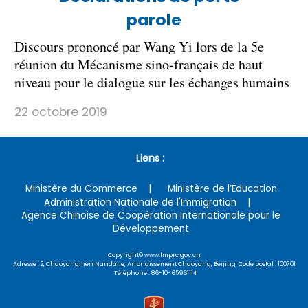
parole
Discours prononcé par Wang Yi lors de la 5e
réunion du Mécanisme sino-français de haut
niveau pour le dialogue sur les échanges humains
22 octobre 2019
Liens :
Ministère du Commerce
Ministère de l’Éducation
Administration Nationale de l'Immigration
Agence Chinoise de Coopération Internationale pour le
Développement
Copyright© www.fmprc.gov.cn
Adresse : 2, Chaoyangmen Nandajie, Arrondissement Chaoyang, Beijing Code postal : 100701
Téléphone : 86-10-65961114