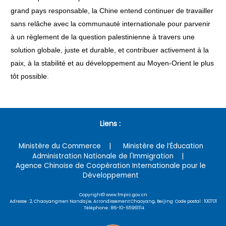
grand pays responsable, la Chine entend continuer de travailler
sans relâche avec la communauté internationale pour parvenir
à un règlement de la question palestinienne à travers une
solution globale, juste et durable, et contribuer activement à la
paix, à la stabilité et au développement au Moyen-Orient le plus
tôt possible.
Liens :
Ministère du Commerce
Ministère de l’Éducation
Administration Nationale de l'Immigration
Agence Chinoise de Coopération Internationale pour le
Développement
Copyright© www.fmprc.gov.cn
Adresse : 2, Chaoyangmen Nandajie, Arrondissement Chaoyang, Beijing Code postal : 100701
Téléphone : 86-10-65961114