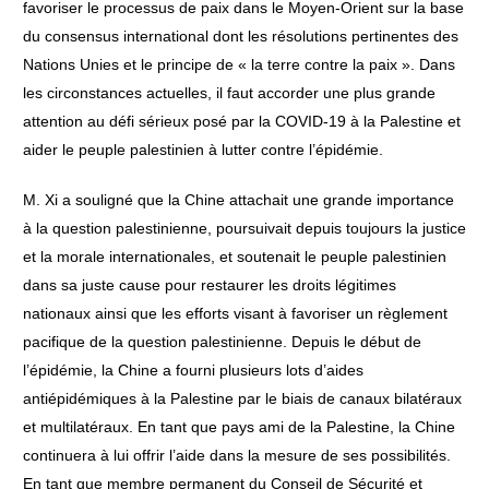
favoriser le processus de paix dans le Moyen-Orient sur la base
du consensus international dont les résolutions pertinentes des
Nations Unies et le principe de « la terre contre la paix ». Dans
les circonstances actuelles, il faut accorder une plus grande
attention au défi sérieux posé par la COVID-19 à la Palestine et
aider le peuple palestinien à lutter contre l’épidémie.
M. Xi a souligné que la Chine attachait une grande importance
à la question palestinienne, poursuivait depuis toujours la justice
et la morale internationales, et soutenait le peuple palestinien
dans sa juste cause pour restaurer les droits légitimes
nationaux ainsi que les efforts visant à favoriser un règlement
pacifique de la question palestinienne. Depuis le début de
l’épidémie, la Chine a fourni plusieurs lots d’aides
antiépidémiques à la Palestine par le biais de canaux bilatéraux
et multilatéraux. En tant que pays ami de la Palestine, la Chine
continuera à lui offrir l’aide dans la mesure de ses possibilités.
En tant que membre permanent du Conseil de Sécurité et