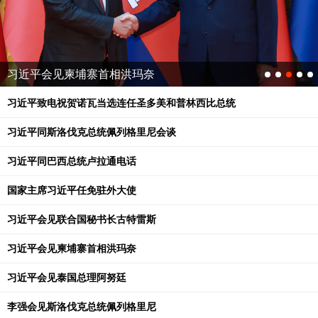
习近平会见泰国总理阿努廷
习近平致电祝贺诺瓦当选连任圣多美和普林西比总统
习近平同斯洛伐克总统佩列格里尼会谈
习近平同巴西总统卢拉通电话
国家主席习近平任免驻外大使
习近平会见联合国秘书长古特雷斯
习近平会见柬埔寨首相洪玛奈
习近平会见泰国总理阿努廷
李强会见斯洛伐克总统佩列格里尼