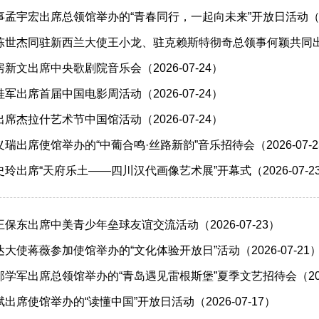
孟宇宏出席总领馆举办的“青春同行，一起向未来”开放日活动（202
陈世杰同驻新西兰大使王小龙、驻克赖斯特彻奇总领事何颖共同出
）
新文出席中央歌剧院音乐会（2026-07-24）
军出席首届中国电影周活动（2026-07-24）
席杰拉什艺术节中国馆活动（2026-07-24）
瑞出席使馆举办的“中葡合鸣·丝路新韵”音乐招待会（2026-07-2
玲出席“天府乐土——四川汉代画像艺术展”开幕式（2026-07-2
保东出席中美青少年垒球友谊交流活动（2026-07-23）
大使蒋薇参加使馆举办的“文化体验开放日”活动（2026-07-21
学军​出席总领馆举办的“青岛遇见雷根斯堡”夏季文艺招待会（2026
席使馆举办的“读懂中国”开放日活动（2026-07-17）