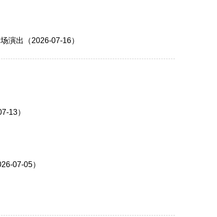
（2026-07-16）
-13）
07-05）