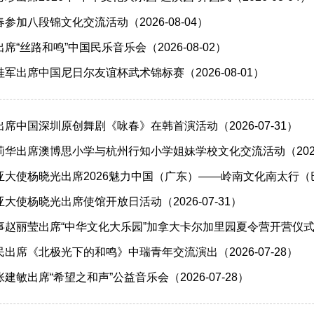
参加八段锦文化交流活动（2026-08-04）
“丝路和鸣”中国民乐音乐会（2026-08-02）
军出席中国尼日尔友谊杯武术锦标赛（2026-08-01）
席中国深圳原创舞剧《咏春》在韩首演活动（2026-07-31）
华出席澳博思小学与杭州行知小学姐妹学校文化交流活动（2026-
大使杨晓光出席2026魅力中国（广东）——岭南文化南太行（巴新）
大使杨晓光出席使馆开放日活动（2026-07-31）
​赵丽莹出席“中华文化大乐园”加拿大卡尔加里园夏令营开营仪式（20
出席《北极光下的和鸣》中瑞青年交流演出（2026-07-28）
敏出席“希望之和声”公益音乐会（2026-07-28）