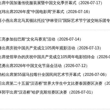
席中国加蓬传统服装展暨中国文化季开幕式（2026-07-17）
出席2026年度“中国电影周”开幕式（2026-07-16）
小燕出席北马其顿比托拉“伊林登日”国际艺术节宁波交响乐团专场演出
参加拉巴斯“文化马赛克”活动（2026-07-14）
出席庆祝中国共产党成立105周年观影活动（2026-07-13）
出席使馆举办的庆祝中国共产党成立105周年电影招待会（2026-07
出席2026年中国文化节庙会活动（2026-07-12）
松出席第55届马拉喀什全国民间艺术节开幕式（2026-07-06）
出席第二十五届“汉语桥”世界大学生中文比赛泰国赛区决赛（2026-
宇出席“汉语桥”哈萨克斯坦赛区决赛（2026-07-01）