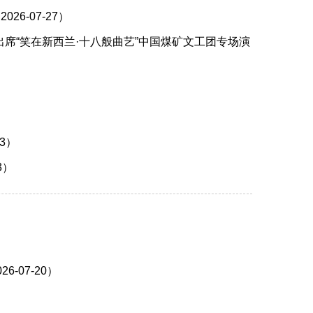
6-07-27）
席“笑在新西兰·十八般曲艺”中国煤矿文工团专场演
3）
3）
）
-07-20）