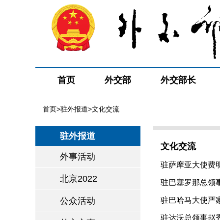
首页
外交部
外交部长
首页
>
驻外报道
>文化交流
驻外报道
文化交流
外事活动
驻萨摩亚大使费明
北京2022
驻巴塞罗那总领事
公众活动
驻巴哈马大使严家蓉
驻达沃总领事赵秀珍