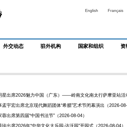
English
Français
外交动态
驻外机构
国家和组织
资
星出席2026魅力中国（广东）——岭南文化南太行萨摩亚站活动（2
孟宇宏出席北京现代舞蹈团体“希腊”艺术节闭幕演出（2026-08-
出席第四届“中国书法节”（2026-08-04）
出席2026年“中华文化大乐园-达沃园”开园式（2026-08-04）