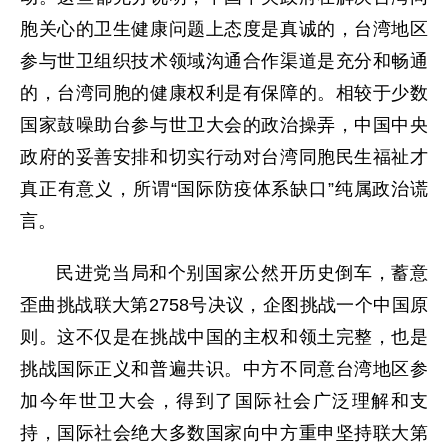
胞关心的卫生健康问题上态度是真诚的，台湾地区
参与世卫组织技术领域沟通合作渠道是充分和畅通
的，台湾同胞的健康权利是有保障的。相较于少数
国家鼓噪助台参与世卫大会的政治操弄，中国中央
政府的妥善安排和切实行动对台湾同胞民生福祉才
真正有意义，所谓“国际防疫体系缺口”纯属政治谎
言。
民进党当局和个别国家公然开历史倒车，蓄意
歪曲挑战联大第2758号决议，企图挑战一个中国原
则。这不仅是在挑战中国的主权和领土完整，也是
挑战国际正义和普遍共识。中方不同意台湾地区参
加今年世卫大会，得到了国际社会广泛理解和支
持，国际社会绝大多数国家向中方重申坚持联大第