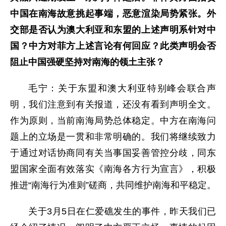
中国在南海故意挑起事端，恶意渲染局势紧张。外
交部是否认为澳大利亚和东盟的上述声明系针对中
国？中方对菲方上述言论有何回应？此类声明会否
阻止中国强硬坚持对南海的领土主张？
毛宁：关于东盟和澳大利亚特别峰会联合声
明，我们注意到有关报道，还没有看到声明全文。
作为原则，当前南海局势总体稳定。中方在南海问
题上的立场是一贯和非常明确的。我们将继续致力
于通过对话协商同有关当事国妥善管控分歧，同东
盟国家全面有效落实《南海各方行为宣言》，积极
推进“南海行为准则”磋商，共同维护南海和平稳定。
关于3月5日在仁爱礁发生的事件，昨天我们已