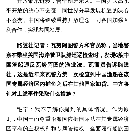
开放带来进步，合作创造未来。中国扩大高水
平开放的决心不会变，同世界分享发展机遇的决心
不会变。中国将继续秉持开放理念，同各国加强互
利合作，实现共同发展。
路透社记者：瓦努阿图警方和官员称，当地警
察在乘坐美国海岸警卫队船巡逻检查时，发现6艘中
国渔船违反瓦努阿图的渔业法。瓦官员告诉路透
社，这是近年来瓦警方第一次检查到中国渔船在该
国专属经济区内捕鱼之后在其他国家卸货。中方将
针对上述事件采取什么措施？
毛宁：我不了解你提到的具体情况。作为原
则，中国一向尊重沿海国依据国际法在其专属经济
区享有的主权权利和专属管辖权，全面履行船旗国