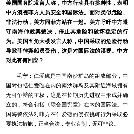
美国国务院发言人称，中方行动具有挑衅性，表明
中方漠视菲方人员安全和国际法。面对类似危险、
非法行动，美方同菲方站在一起。美方呼吁中方遵
守南海仲裁案裁决，停止其危险和破坏稳定的行
为。美国五角大楼发言人称，中国采取的危险行动
导致菲律宾船员受伤，这是对国际法的漠视。中方
对此有何回应？
毛宁：仁爱礁是中国南沙群岛的组成部分，中
国对包括仁爱礁在内的南沙群岛及其附近海域拥有
无可争辩的主权，这是在长期历史进程中形成并确
立的，符合包括《联合国宪章》在内的国际法。中
国海警依法对菲方在仁爱礁的侵权挑衅行为采取必
要执法措施，正当合法，专业克制，无可非议。