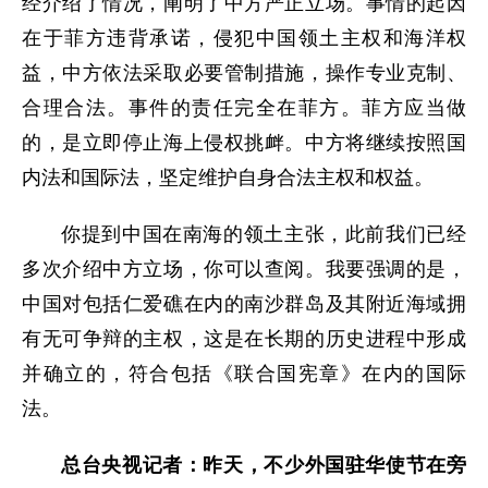
经介绍了情况，阐明了中方严正立场。事情的起因
在于菲方违背承诺，侵犯中国领土主权和海洋权
益，中方依法采取必要管制措施，操作专业克制、
合理合法。事件的责任完全在菲方。菲方应当做
的，是立即停止海上侵权挑衅。中方将继续按照国
内法和国际法，坚定维护自身合法主权和权益。
你提到中国在南海的领土主张，此前我们已经
多次介绍中方立场，你可以查阅。我要强调的是，
中国对包括仁爱礁在内的南沙群岛及其附近海域拥
有无可争辩的主权，这是在长期的历史进程中形成
并确立的，符合包括《联合国宪章》在内的国际
法。
总台央视记者：昨天，不少外国驻华使节在旁