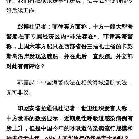
作。我们将继续跟进事件进展，指导驻外使领馆做
好后续工作。
彭博社记者：菲律宾方面称，中方一艘大型海
警船在菲专属经济区内“非法存在”。菲律宾海警
称，上周六菲方船只在西部省份三描礼士省的卡彭
斯岛沿岸发现这艘船，并在此后一直跟踪。外交部
对此有何评论？
郭嘉昆：中国海警依法在相关海域巡航执法，
无可非议。
印尼安塔拉通讯社记者：世卫组织发言人称，
中方发布的数据显示，近期急性呼吸道感染病例有
所上升，但是中国今年的呼吸道传染病流行规模和
强度低于去年。外国人来华旅行仍然是安全的吗？