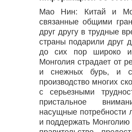
Мао Нин: Китай и Мо
связанные общими гран
друг другу в трудные в
страны подарили друг д
до сих пор широко и
Монголия страдает от р
и снежных бурь, и с
производство многих ск
с серьезными труднос
пристальное вниман
насущные потребности 
и поддержать Монголию 