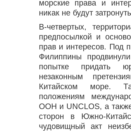
морские права и инте
никак не будут затрону
В-четвертых, территор
предпосылкой и осново
прав и интересов. Под
Филиппины продвинули
попытке придать юр
незаконным претенз
Китайском море. Та
положениям междунаро
ООН и UNCLOS, а также
сторон в Южно-Китай
чудовищный акт неизб