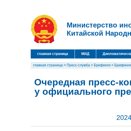
Министерство ин
Китайской Народ
главная страница
МИД
Дипломатическ
главная страница
>
Пресс-служба
>
Брифинги
>
Брифинги
Очередная пресс-кон
у официального пр
2024