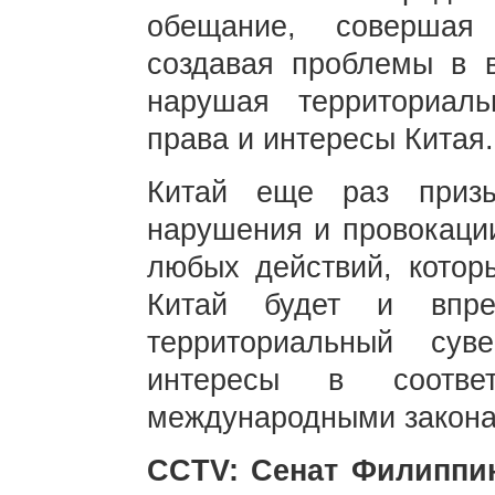
обещание, совершая
создавая проблемы в 
нарушая территориал
права и интересы Китая
Китай еще раз призы
нарушения и провокации
любых действий, котор
Китай будет и впре
территориальный сув
интересы в соотве
международными закон
CCTV: Сенат Филиппи