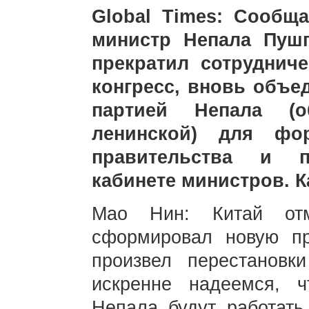
Global Times: Сообща
министр Непала Пуш
прекратил сотруднич
конгресс, вновь объе
партией Непала (об
ленинской) для фор
правительства и п
кабинете министров. 
Мао Нин: Китай отм
сформировал новую пр
произвел перестановк
искренне надеемся, ч
Непала будут работать