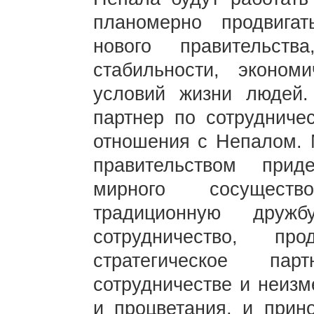
планомерно продвига
нового правительств
стабильности, эконом
условий жизни людей.
партнер по сотрудничес
отношения с Непалом. 
правительством прид
мирного сосуществ
традиционную дружб
сотрудничество, прод
стратегическое пар
сотрудничестве и неизм
и процветания, и прин