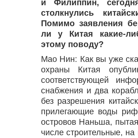
и Филиппин, сегодн
столкнулись китайс
Помимо заявления бе
ли у Китая какие-л
этому поводу?
Мао Нин: Как вы уже ск
охраны Китая опубли
соответствующей инф
снабжения и два кораб
без разрешения китайск
прилегающие воды риф
островов Наньша, пытая
числе строительные, на