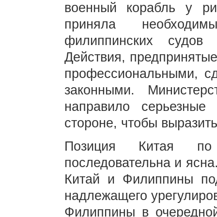
военный корабль у ри
приняла необход
филиппинских судов 
Действия, предпринятые
профессиональными, с
законными. Министер
направило серьезные 
стороне, чтобы выразит
Позиция Китая п
последовательна и ясна
Китай и Филиппины по
надлежащего урегулиров
Филиппины в очередно