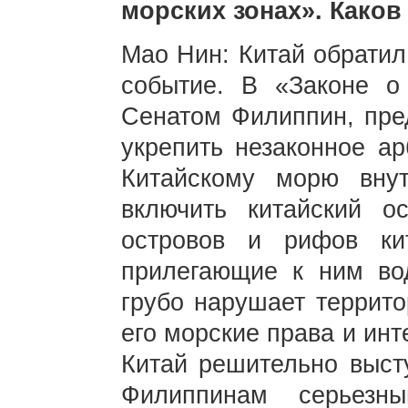
морских зонах». Како
Мао Нин: Китай обратил
событие. В «Законе о
Сенатом Филиппин, пре
укрепить незаконное а
Китайскому морю внут
включить китайский о
островов и рифов ки
прилегающие к ним во
грубо нарушает террито
его морские права и ин
Китай решительно высту
Филиппинам серьез