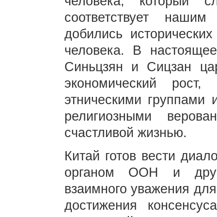
человека, который 
соответствует наши
добились исторических
человека. В настоящее
Синьцзян и Сицзан цар
экономический рост,
этническими группами 
религиозными веров
счастливой жизнью.
Китай готов вести диал
органом ООН и друг
взаимного уважения для
достижения консенсус