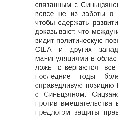
связанным с Синьцзяно
вовсе не из заботы о 
чтобы сдержать развити
доказывают, что междун
видит политическую пов
США и других запад
манипуляциями в област
ложь отвергаются вс
последние годы бол
справедливую позицию 
с Синьцзяном, Сицзан
против вмешательства 
предлогом защиты прав