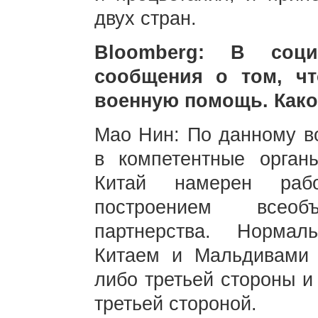
двух стран.
Bloomberg: В соци
сообщения о том, ч
военную помощь. Как
Мао Нин: По данному в
в компетентные орга
Китай намерен раб
построением всеобъ
партнерства. Нормал
Китаем и Мальдивами 
либо третьей стороны и
третьей стороной.