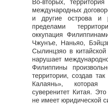
Во-вторых, территори
международных договоро
и другие острова и
пределами территор
оккупация Филиппинами
Чжунъе, Наньяо, Бэйц
Сылинцзяо в китайской
нарушает международно
Филиппины произволь
территории, создав так
Калаянь», которая 
суверенитет Китая. Это
не имеет юридической 