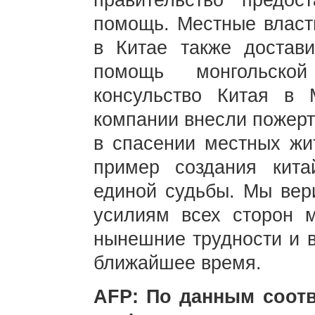
правительство предос
помощь. Местные власт
в Китае также достав
помощь монгольско
консульство Китая в 
компании внесли пожерт
в спасении местных жи
пример создания китай
единой судьбы. Мы вер
усилиям всех сторон м
нынешние трудности и в
ближайшее время.
AFP: По данным соот