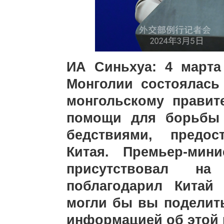
ИА Синьхуа: 4 марта
Монголии состоялась
монгольскому правит
помощи для борьбы
бедствиями, предос
Китая. Премьер-мин
присутствовал н
поблагодарил Китай
могли бы вы поделит
информацией об это