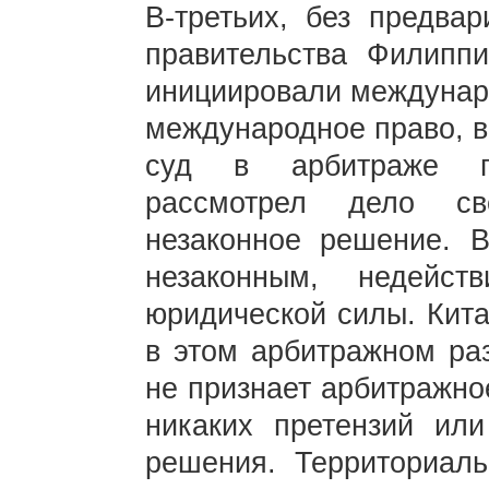
В-третьих, без предвар
правительства Филипп
инициировали междунар
международное право, 
суд в арбитраже п
рассмотрел дело с
незаконное решение. 
незаконным, недейс
юридической силы. Кита
в этом арбитражном раз
не признает арбитражно
никаких претензий или
решения. Территориаль