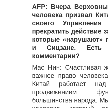
AFP: Вчера Верховн
человека призвал Ки
своего Управления
прекратить действие з
которые «нарушают» 
и Сицзане. Есть
комментарии?
Мао Нин: Счастливая 
важное право человека
Китай работает над
продвижением фун
большинства народа. Мы