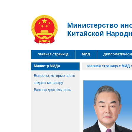
Министерство ин
Китайской Народ
главная страница
МИД
Дипломатическ
Министр МИДа
главная страница
>
МИД
Вопросы, которые часто
задают министру
Важная деятельность