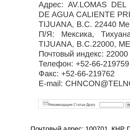
Адрес: AV.LOMAS DE
DE AGUA CALIENTE PR
TIJUANA, B.C. 22440 Ме
П/Я: Мексика, Тихуа
TIJUANA, B.C.22000, M
Почтовый индекс: 22000
Телефон: +52-66-219759
Факс: +52-66-219762
E-mail: CHNCON@TELN
Рекомендация Статьи Другу
Почтовый адрес: 100701, КНР, 