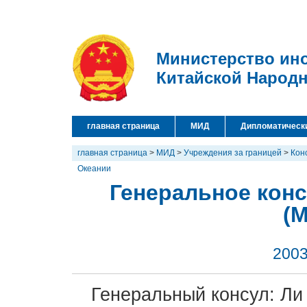
Министерство ин
Китайской Народ
главная страница
МИД
Дипломатическ
главная страница
>
МИД
>
Учреждения за границей
>
Кон
Океании
Генеральное конс
(М
2003
Генеральный консул: Ли