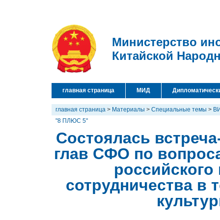
Министерство ин
Китайской Народ
главная страница
МИД
Дипломатическ
главная страница
>
Материалы
>
Специальные темы
>
В
"8 ПЛЮС 5"
Состоялась встреча
глав СФО по вопрос
российского
сотрудничества в 
культур