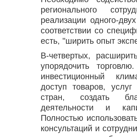
регионального сотр
реализации одного-двух
соответствии со специф
есть, ''ширить опыт эксп
В-четвертых, расширит
упорядочить торговлю.
инвестиционный клим
доступ товаров, услуг
стран, создать бл
деятельности и капи
Полностью использоват
консультаций и сотрудн