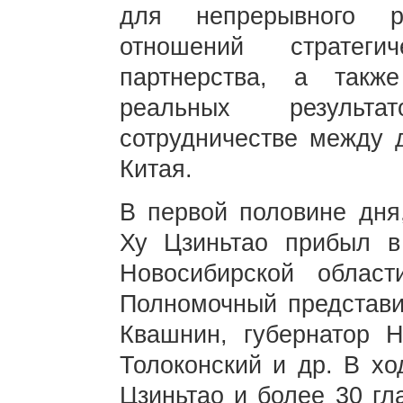
для непрерывного ра
отношений стратеги
партнерства, а так
реальных результ
сотрудничестве между д
Китая.
В первой половине дня,
Ху Цзиньтао прибыл в
Новосибирской област
Полномочный представи
Квашнин, губернатор Н
Толоконский и др. В хо
Цзиньтао и более 30 гл