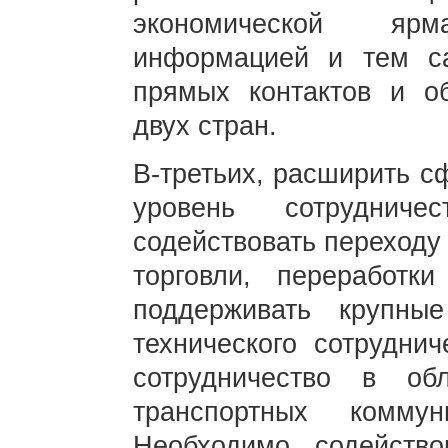
экономической яр
информацией и тем с
прямых контактов и о
двух стран.
В-третьих, расширить с
уровень сотрудниче
содействовать переходу 
торговли, переработк
поддерживать крупны
технического сотруднич
сотрудничество в обл
транспортных комму
Необходимо содейство