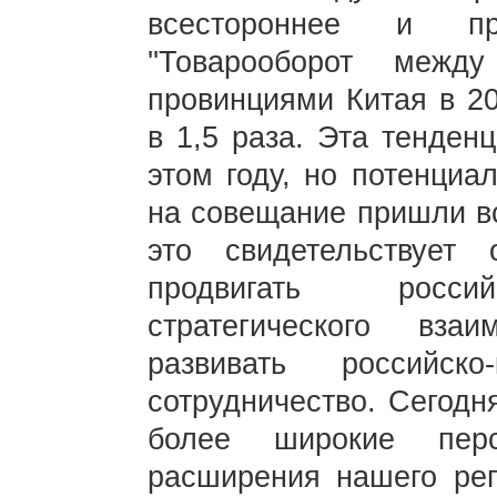
всестороннее и пра
''Товарооборот меж
провинциями Китая в 20
в 1,5 раза. Эта тенден
этом году, но потенциа
на совещание пришли вс
это свидетельствуе
продвигать россий
стратегического вза
развивать российско
сотрудничество. Сегодн
более широкие перс
расширения нашего реги