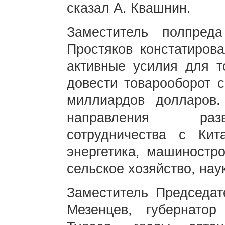
сказал А. Квашнин.
Заместитель полпре
Простяков констатиров
активные усилия для то
довести товарооборот с
миллиардов долларов.
направления разв
сотрудничества с Кит
энергетика, машиностро
сельское хозяйство, наук
Заместитель Председа
Мезенцев, губернато