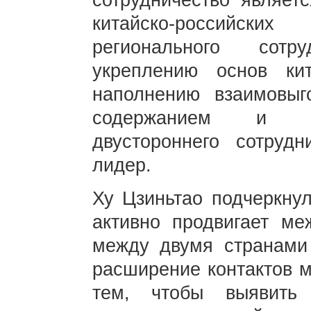
сотрудничество являет
китайско-российски
регионального сотру
укреплению основ кит
наполнению взаимовыг
содержанием и ра
двустороннего сотрудни
лидер.
Ху Цзиньтао подчеркнул
активно продвигает ме
между двумя странами
расширение контактов м
тем, чтобы выявить 