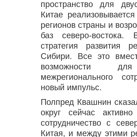
пространство для двус
Китае реализовывается
регионов страны и воз
баз северо-востока.
стратегия развития р
Сибири. Все это вмес
возможности дл
межрегионального со
новый импульс.
Полпред Квашнин сказа
округ сейчас активно
сотрудничество с севе
Китая, и между этими 