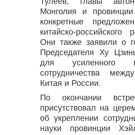
Тулеев, главы авто
Монголия и провинции
конкретные предлож
китайско-российского р
Они также заявили о го
Председателя Ху Цзин
для усиленного пр
сотрудничества межд
Китая и России.
По окончании встре
присутствовал на цере
об укреплении сотрудн
науки провинции Хэй