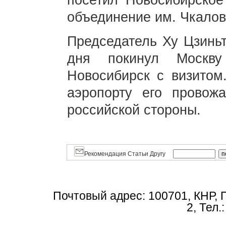
посетил Новосибирское
объединение им. Чкалов
Председатель Ху Цзиньт
дня покинул Москв
Новосибирск с визитом
аэропорту его провож
российской стороны.
Рекомендация Статьи Другу
Почтовый адрес: 100701, КНР, 
2, Тел.