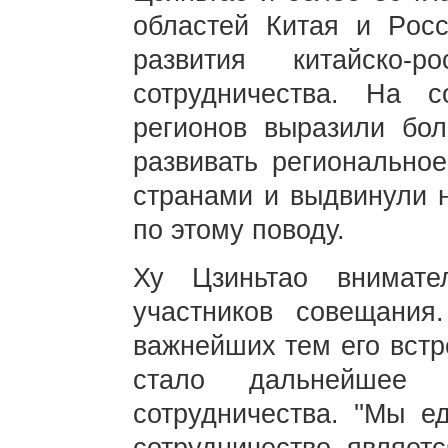
областей Китая и Росс
развития китайско-ро
сотрудничества. На 
регионов выразили бо
развивать регионально
странами и выдвинули 
по этому поводу.
Ху Цзиньтао внимате
участников совещания
важнейших тем его встр
стало дальнейшее п
сотрудничества. ''Мы е