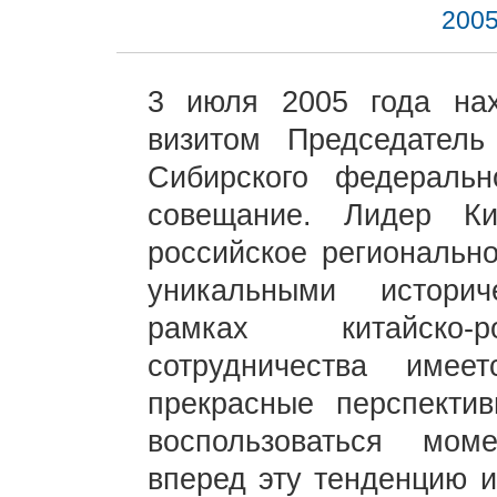
2005
3 июля 2005 года на
визитом Председател
Сибирского федеральн
совещание. Лидер Ки
российское регионально
уникальными историч
рамках китайско-ро
сотрудничества име
прекрасные перспекти
воспользоваться мом
вперед эту тенденцию и