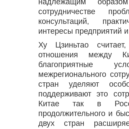
надлежащим образо
сотрудничестве про
консультаций, прак
интересы предприятий и
Ху Цзиньтао считает
отношения между К
благоприятные у
межрегионального сотру
стран уделяют особ
поддерживают это сотр
Китае так в Росс
продолжительного и быс
двух стран расширя