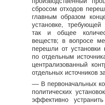
производственный про
сбросом отходов переш
главным образом конц
установке, требующей 
так и общее количе
веществ; в вопросе ме
перешли от установки 
по отдельным источника
централизованный конт
отдельных источников з
–– В первоначальных к
политических установо
эффективно устранить