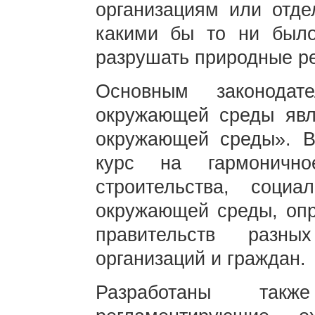
организациям или отд
какими бы то ни было
разрушать природные р
Основным законода
окружающей среды явл
окружающей среды». В
курс на гармонично
строительства, соци
окружающей среды, опр
правительств разны
организаций и граждан.
Разработаны такж