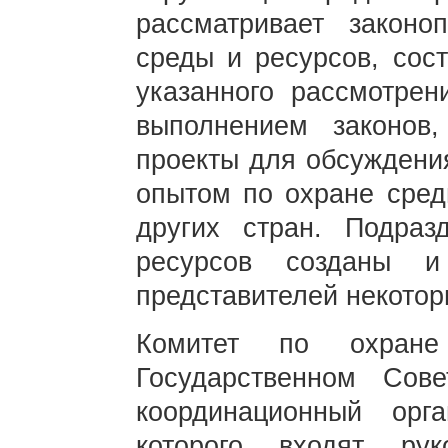
рассматривает законо
среды и ресурсов, сос
указанного рассмотрен
выполнением законов,
проекты для обсуждени
опытом по охране сред
других стран. Подра
ресурсов созданы и
представителей некотор
Комитет по охран
Государственном Со
координационный орг
которого входят рук