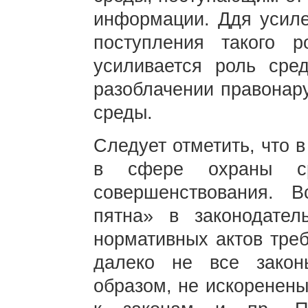
информации. Ддя усиле
поступления такого р
усиливается роль сре
разоблачении правонар
среды.
Следует отметить, что 
в сфере охраны ср
совершенствования. 
пятна» в законодател
нормативных актов треб
далеко не все зако
образом, не искоренены