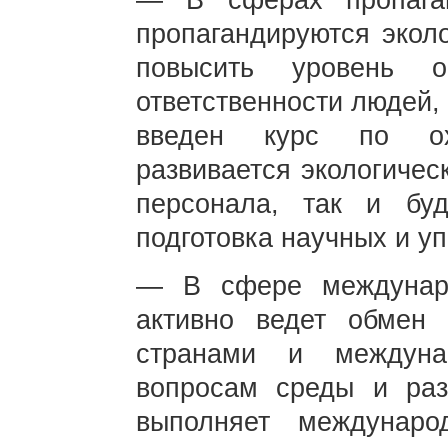
— В сферах пропага
пропагандируются эколо
повысить уровень о
ответственности людей,
введен курс по ох
развивается экологичес
персонала, так и буд
подготовка научных и у
— В сфере междунаро
активно ведет обмен 
странами и междуна
вопросам среды и раз
выполняет междунаро