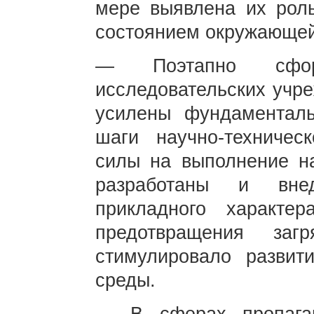
мере выявлена их роль
состоянием окружающей
— Поэтапно сфор
исследовательских учре
усилены фундаменталь
шаги научно-техничес
силы на выполнение н
разработаны и вне
прикладного характе
предотвращения заг
стимулировало разви
среды.