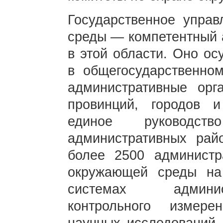
Государственное упра
среды — компетентный 
в этой области. Оно ос
в общегосударственно
административные ор
провинций, городов 
единое руководс
административных рай
более 2500 администр
окружающей среды на
системах админис
контрольного измерен