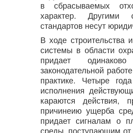
в сбрасываемых отх
характер. Другими 
стандартов несут юриди
В ходе строительства 
системы в области ох
придает одинаков
законодательной работе
практике. Четыре год
исполнения действующи
караются действия, 
причинеию ущерба сре
придает сигналам о п
среды, поступающим от 