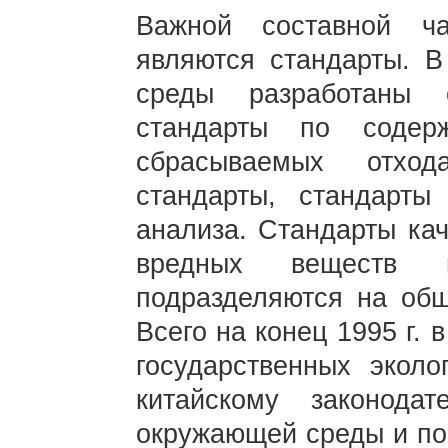
Важной составной ч
являются стандарты. 
среды разработаны 
стандарты по содер
сбрасываемых отход
стандарты, стандарт
анализа. Стандарты ка
вредных веществ 
подразделяются на общ
Всего на конец 1995 г.
государственных эколо
китайскому законодат
окружающей среды и по