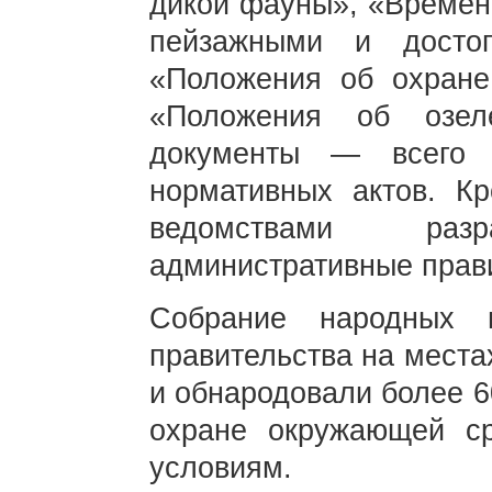
дикой фауны», «Времен
пейзажными и достоп
«Положения об охране 
«Положения об озел
документы — всего 
нормативных актов. Кр
ведомствами разр
административные прави
Собрание народных 
правительства на места
и обнародовали более 6
охране окружающей с
условиям.