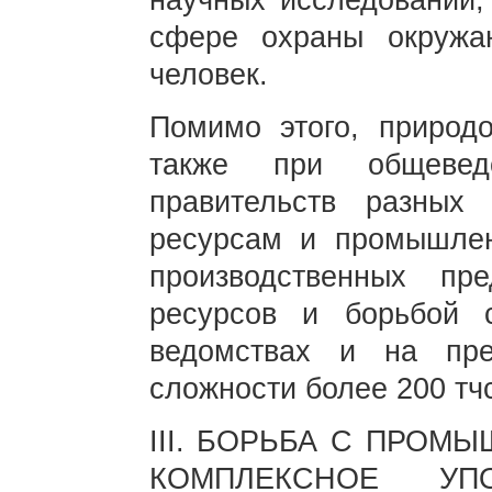
научных исследований,
сфере охраны окружа
человек.
Помимо этого, природ
также при общеведо
правительств разных
ресурсам и промышлен
производственных пр
ресурсов и борьбой 
ведомствах и на пр
сложности более 200 тчс
III. БОРЬБА С ПРОМ
КОМПЛЕКСНОЕ УП