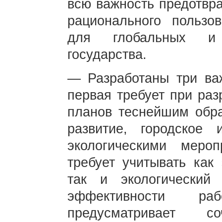
всю важность предотвра
рационального пользо
для глобальных и 
государства.
— Разработаны три важ
первая требует при раз
планов теснейшим обра
развитие, городское 
экологическими мероп
требует учитывать как
так и экологически
эффективности ра
предусматривает с