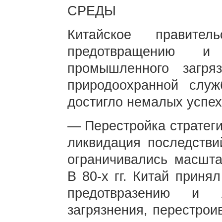
СРЕДЫ
Китайское правите
предотвращению и 
промышленного загря
природоохранной сл
достигло немалых успех
— Перестройка стратеги
ликвидация последстви
ограничивались масшта
В 80-х гг. Китай приня
предотвразению и л
загрязнения, перестро