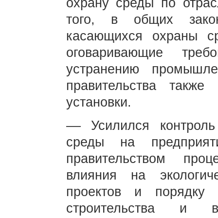
охрану среды по отрас
того, в общих зако
касающихся охраны ср
оговаривающие треб
устранению промышле
правительства также
установки.
–– Усилился контрол
среды на предприят
правительством проц
влияния на экологи
проектов и порядку с
строительства и в