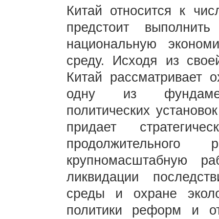
Китай относится к чис
предстоит выполнит
национальную эконом
среду. Исходя из свое
Китай рассматривает 
одну из фундамент
политических установок
придает стратегиче
продолжительного 
крупномасштабную р
ликвидации последст
среды и охране экол
политики реформ и от