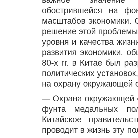
важное значение э
обострившейся на фо
масштабов экономики. 
решение этой проблемы
уровня и качества жизн
развития экономики, о
80-х гг. в Китае был р
политических установок
на охрану окружающей 
— Охрана окружающей с
фунта медальных пол
Китайское правительс
проводит в жизнь эту п