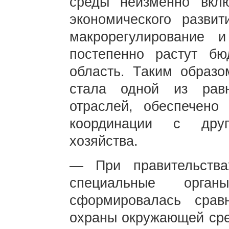
среды неизменно вкл
экономического развит
макрорегулирование и
постепенно растут бю
область. Таким образ
стала одной из рав
отраслей, обеспечено
координации с друг
хозяйства.
— При правительства
специальные орга
сформировалась срав
охраны окружающей сре