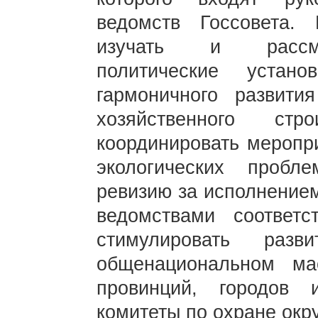
ведомств Госсовета.
изучать и рассмат
политические устан
гармоничного развити
хозяйственного стр
координировать меропр
экологических пробл
ревизию за исполнение
ведомствами соответс
стимулировать раз
общенациональном ма
провинций, городов
комитеты по охране ок