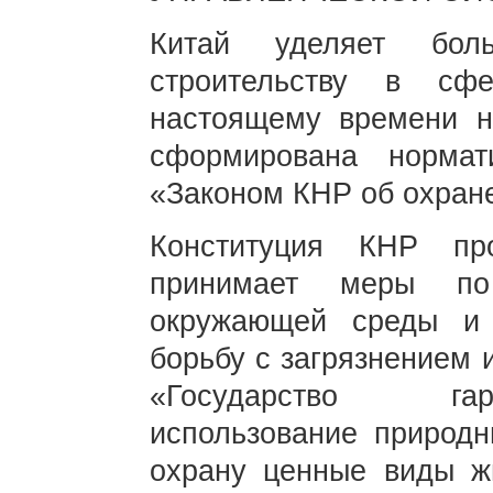
Китай уделяет бол
строительству в сф
настоящему времени н
сформирована норма
«Законом КНР об охран
Конституция КНР про
принимает меры по
окружающей среды и 
борьбу с загрязнением 
«Государство гар
использование природн
охрану ценные виды ж