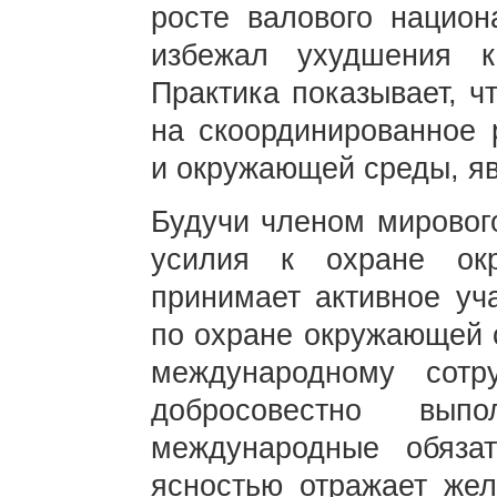
росте валового национ
избежал ухудшения к
Практика показывает, ч
на скоординированное 
и окружающей среды, яв
Будучи членом мирового
усилия к охране ок
принимает активное уч
по охране окружающей с
международному сотр
добросовестно вы
международные обяза
ясностью отражает жел