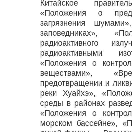
Китайское правител
«Положения о пред
загрязнения шумами
заповедниках», «
радиоактивного из
радиоактивными из
«Положения о контро
веществами», «В
предотвращении и ликви
реки Хуайхэ», «Поло
среды в районах разве
«Положения о контрол
морском бассейне», «