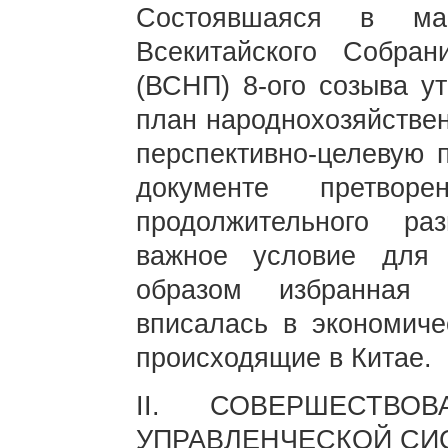
Состоявшаяся в ма
Всекитайского Собран
(ВСНП) 8-ого созыва у
план народнохозяйствен
перспективно-целевую п
документе претвор
продолжительного ра
важное условие для 
образом избранная 
вписалась в экономиче
происходящие в Китае.
II. СОВЕРШЕСТВ
УПРАВЛЕНЧЕСКОЙ СИ