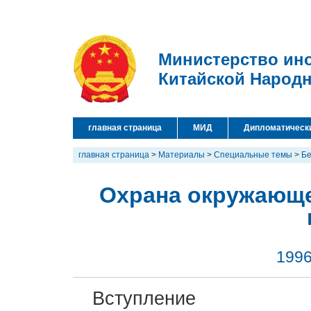
Министерство ин
Китайской Народ
главная страница
МИД
Дипломатическ
главная страница
>
Материалы
>
Специальные темы
>
Бе
Охрана окружающе
1996
Вступление