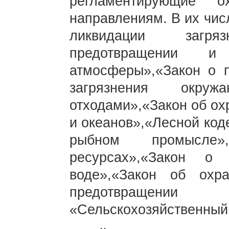
регламентирующие 
направлениям. В их чис
ликвидации загр
предотвращении и 
атмосферы»,«Закон о 
загрязнения окру
отходами»,«Закон об о
и океанов»,«Лесной код
рыбном промысле»
ресурсах»,«Закон о
воде»,«Закон об охр
предотвращен
«Сельскохозяйственный 