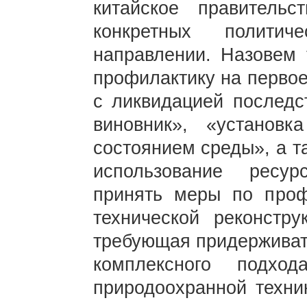
китайское правитель
конкретных полити
направлении. Назовем т
профилактику на первое
с ликвидацией последст
виновник», «установ
состоянием среды», а т
использование ресур
принять меры по проф
технической реконстру
требующая придерживать
комплексного подхо
природоохранной техник