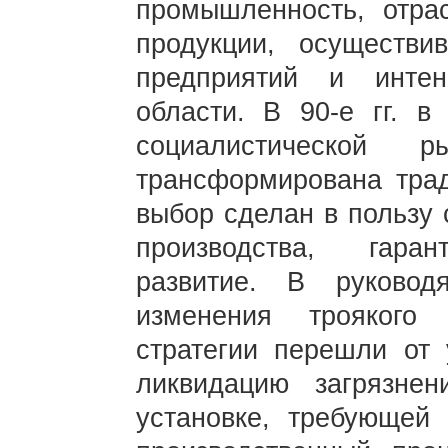
промышленность, отрас
продукции, осуществи
предприятий и инте
области. В 90-е гг. 
социалистической 
трансформирована трад
выбор сделан в пользу 
производства, гара
развитие. В руковод
изменения троякого
стратегии перешли от 
ликвидацию загрязне
установке, требующей