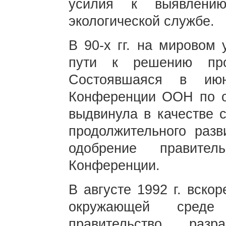
усилия к выявлени
экологической службе.
В 90-х гг. на мировом
пути к решению про
Состоявшаяся в ию
Конференции ООН по о
выдвинула в качестве с
продолжительного разв
одобрение правител
Конференции.
В августе 1992 г. вск
окружающей среде
правительство разр