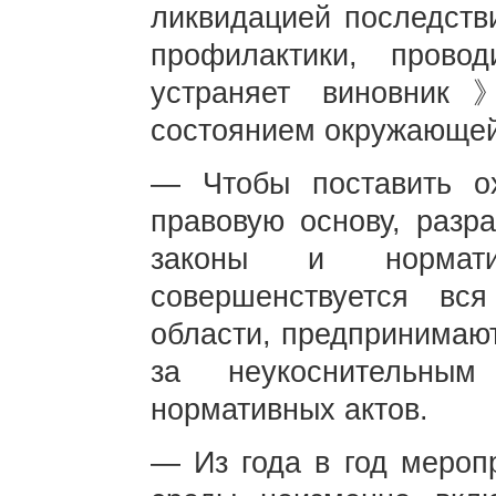
ликвидацией последств
профилактики, пров
устраняет виновник
состоянием окружающей
— Чтобы поставить о
правовую основу, разр
законы и нормати
совершенствуется вс
области, предпринимаю
за неукоснительны
нормативных актов.
— Из года в год мероп