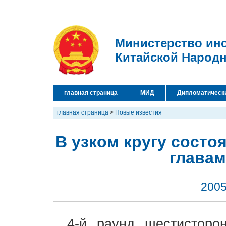
Министерство ин
Китайской Народ
главная страница
МИД
Дипломатическ
главная страница
>
Новые известия
В узком кругу состо
главам
2005
4-й раунд шестисторо