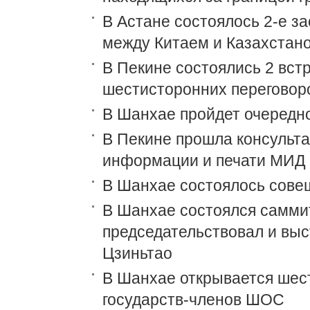
В Астане состоялось 2-е з
между Китаем и Казахстан
В Пекине состоялись 2 встр
шестисторонних переговор
В Шанхае пройдет очеред
В Пекине прошла консульт
информации и печати МИД 
В Шанхае состоялось сове
В Шанхае состоялся самми
председательствовал и выс
Цзиньтао
В Шанхае открывается шест
государств-членов ШОС