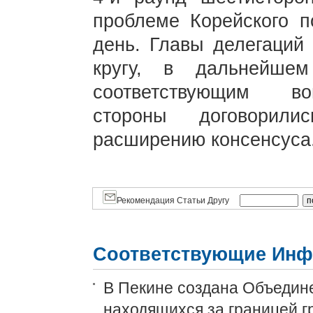
проблеме Корейского п
день. Главы делегаций 
кругу, в дальнейше
соответствующим во
стороны договорил
расширению консенсуса
Рекомендация Статьи Другу
Соответствующие Инф
В Пекине создана Объедин
находящихся за границей г