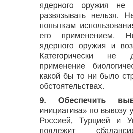
ядерного оружия не 
развязывать нельзя. Н
попыткам использовани
его применением. Не
ядерного оружия и воз
Категорически не д
применение биологиче
какой бы то ни было ст
обстоятельствах.
9. Обеспечить выв
инициатива» по вывозу 
Россией, Турцией и 
подлежит сбаланс