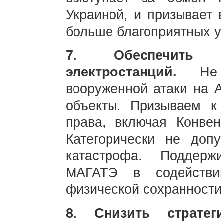
Украиной, и призывает 
больше благоприятных у
7. Обеспечить б
электростанций.
Не д
вооруженной атаки на 
объекты. Призываем к
права, включая Конвен
Категорически не допу
катастрофа. Поддерж
МАГАТЭ в содействи
физической сохранност
8. Снизить страте