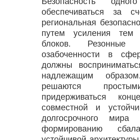
Безопасность одно
обеспечиваться за сч
региональная безопасно
путем усиления тем
блоков. Резонные
озабоченности в сфе
должны восприниматьс
надлежащим образо
решаются просты
придерживаться конц
совместной и устойчи
долгосрочного мира 
формированию сбала
устойчивой архитектуры