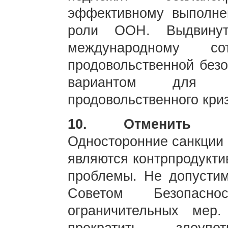
эффективному выполне
роли ООН. Выдвинут
международному со
продовольственной без
вариантом для пр
продовольственного кри
10. Отменить од
Односторонние санкции 
являются контрпродукти
проблемы. Не допусти
Советом Безопасн
ограничительных мер