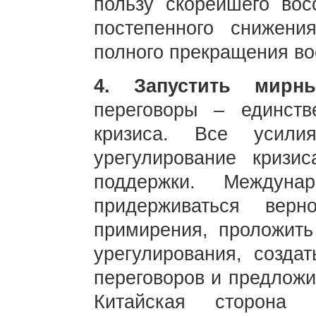
пользу скорейшего вос
постепенного снижени
полного прекращения в
4. Запустить мир
переговоры – единств
кризиса. Все усили
урегулирование кризи
поддержки. Междуна
придерживаться вер
примирения, проложить 
урегулирования, созда
переговоров и предложи
Китайская сторона 