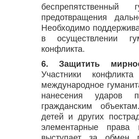
беспрепятственный 
предотвращения дальн
Необходимо поддержив
в осуществлении гу
конфликта.
6. Защитить мирно
Участники конфликт
международное гуманита
нанесения ударов 
гражданским объекта
детей и других постра
элементарные права 
выступает за обмен