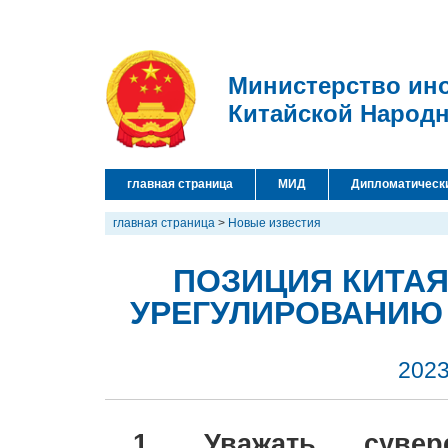
Министерство ин
Китайской Народ
главная страница
МИД
Дипломатическ
главная страница
>
Новые известия
ПОЗИЦИЯ КИТАЯ
УРЕГУЛИРОВАНИЮ 
2023
1. Уважать сувере