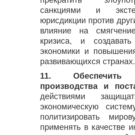
прекратить злоупот
санкциями и экстер
юрисдикции против друг
влияние на смягчение
кризиса, и создават
экономики и повышения
развивающихся странах
11. Обеспечить 
производства и пос
действиями защища
экономическую систем
политизировать миро
применять в качестве и