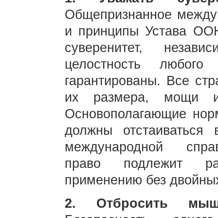
Общепризнанное междун
и принципы Устава ООН
суверенитет, незави
целостность любого
гарантированы. Все стр
их размера, мощи и
Основополагающие нор
должны отстаиваться 
международной спра
право подлежит ра
применению без двойных
2. Отбросить мыш