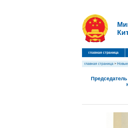
Ми
Ки
главная страница
главная страница
>
Новые
Председатель