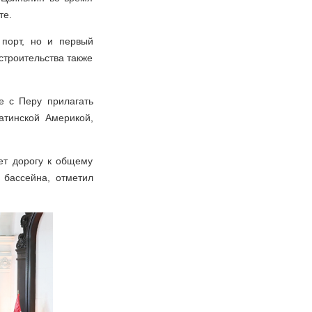
те.
 порт, но и первый
строительства также
е с Перу прилагать
атинской Америкой,
ет дорогу к общему
 бассейна, отметил