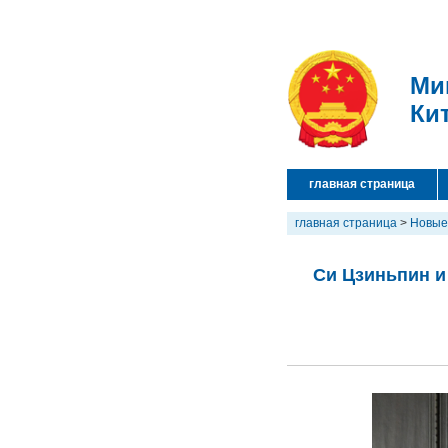
Ми
Ки
главная страница
главная страница
>
Новые
Си Цзиньпин и