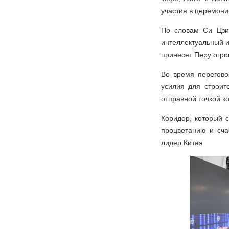
участия в церемони
По словам Си Цзин
интеллектуальный и
принесет Перу огро
Во время перегово
усилия для строит
отправной точкой ко
Коридор, который 
процветанию и сча
лидер Китая.