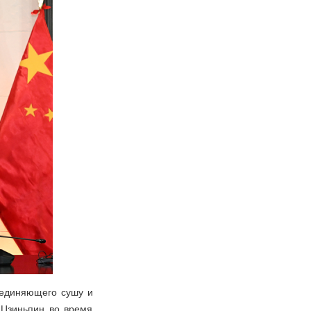
соединяющего сушу и
 Цзиньпин во время