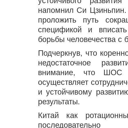
устойчивого развити
напомнил Си Цзиньпин. 
проложить путь сокра
спецификой и вписат
борьбы человечества с 
Подчеркнув, что коренн
недостаточное разв
внимание, что ШОС 
осуществляет сотруднич
и устойчивому развити
результаты.
Китай как ротационн
последовательно 