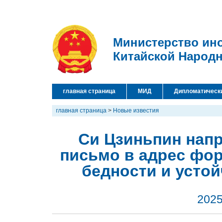
Министерство ин
Китайской Народ
главная страница
МИД
Дипломатическ
главная страница
>
Новые известия
Си Цзиньпин нап
письмо в адрес фо
бедности и усто
2025