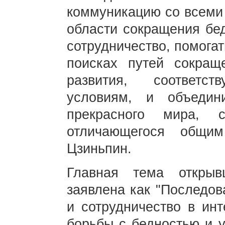
коммуникацию со всеми 
области сокращения бед
сотрудничество, помога
поисках путей сокращ
развития, соответс
условиям, и объедин
прекрасного мира, 
отличающегося общи
Цзиньпин.
Главная тема откры
заявлена как "Последов
и сотрудничество в инт
борьбы с бедностью и у