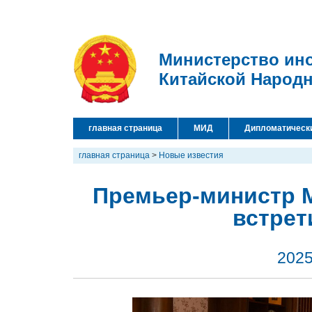
Министерство ин
Китайской Народ
главная страница
МИД
Дипломатическ
главная страница
>
Новые известия
Премьер-министр 
встрет
2025