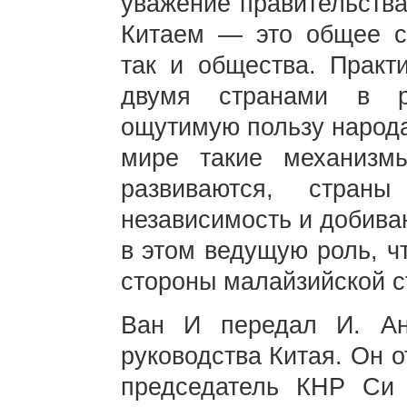
уважение правительства
Китаем — это общее ст
так и общества. Практ
двумя странами в р
ощутимую пользу народа
мире такие механизм
развиваются, стран
независимость и добива
в этом ведущую роль, ч
стороны малайзийской с
Ван И передал И. Ан
руководства Китая. Он о
председатель КНР Си