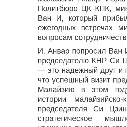
Политбюро ЦК КПК, ми
Ван И, который прибы
ежегодных встречах м
вопросам сотрудничеств
И. Анвар попросил Ван 
председателю КНР Си Цз
— это надежный друг и 
что успешный визит пре
Малайзию в этом го
истории малайзийско-
председателя Си Цзи
стратегическое мыш