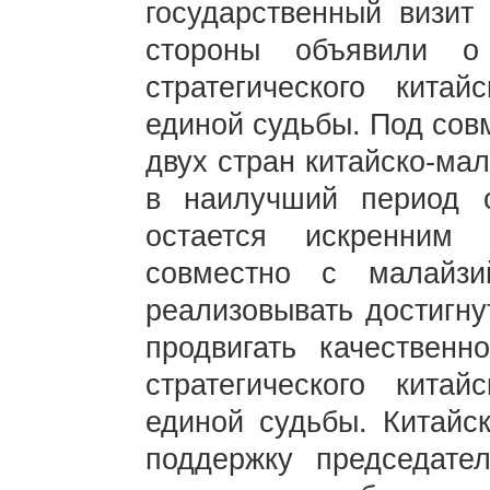
государственный визит
стороны объявили о 
стратегического китай
единой судьбы. Под сов
двух стран китайско-ма
в наилучший период 
остается искренним
совместно с малайзи
реализовывать достигну
продвигать качественн
стратегического китай
единой судьбы. Китайс
поддержку председат