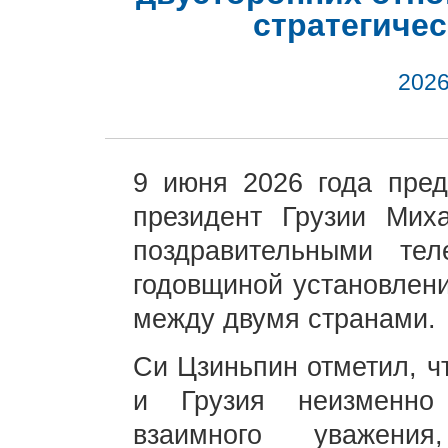
стратегичес
2026
9 июня 2026 года пре
президент Грузии Мих
поздравительными те
годовщиной установлен
между двумя странами.
Си Цзиньпин отметил, ч
и Грузия неизменно
взаимного уважени