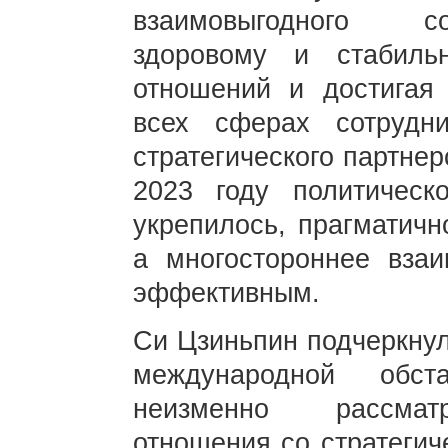
взаимовыгодного со
здоровому и стабиль
отношений и достигая 
всех сферах сотрудни
стратегического партне
2023 году политическ
укрепилось, прагматичн
а многостороннее вза
эффективным.
Си Цзиньпин подчеркнул
международной обст
неизменно рассматр
отношения со стратегич