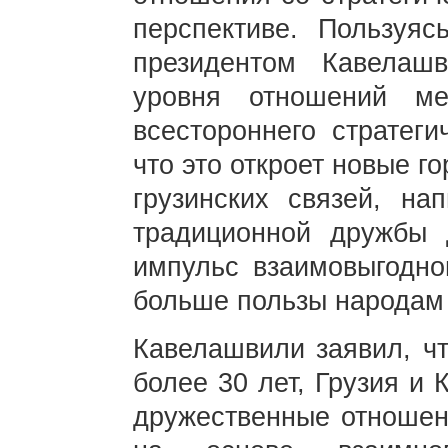
перспективе. Пользуяс
президентом Кавелаш
уровня отношений м
всестороннего стратеги
что это откроет новые г
грузинских связей, на
традиционной дружбы 
импульс взаимовыгодно
больше пользы народам 
Кавелашвили заявил, ч
более 30 лет, Грузия и
дружественные отношен