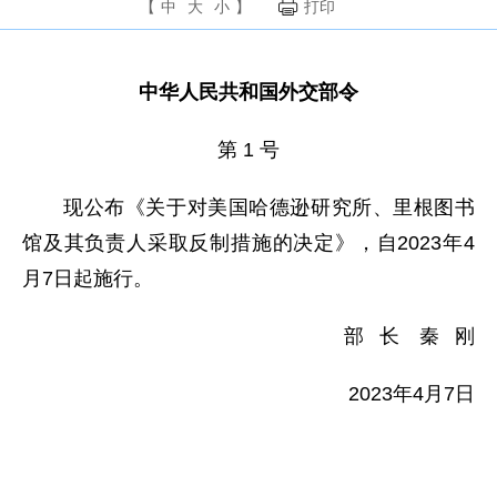
【
中
大
小
】
打印
中华人民共和国外交部令
第 1 号
现公布《关于对美国哈德逊研究所、里根图书
馆及其负责人采取反制措施的决定》，自2023年4
月7日起施行。
部 长 秦 刚
2023年4月7日