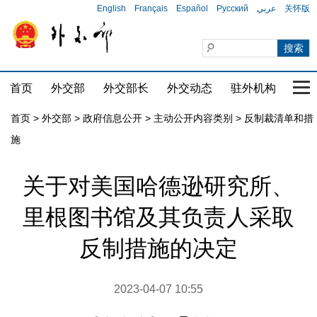
English
Français
Español
Русский
عربي
关怀版
首页
外交部
外交部长
外交动态
驻外机构
国家
首页
>
外交部
>
政府信息公开
>
主动公开内容类别
>
反制裁清单和措
施
关于对美国哈德逊研究所、
里根图书馆及其负责人采取
反制措施的决定
2023-04-07 10:55