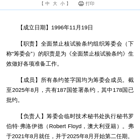
【
中
大
小
】
打印
【成立日期】1996年11月19日
【职责】全面禁止核试验条约组织筹委会（下
称“筹委会”）的职责是为《全面禁止核试验条约》生
效做好各项准备工作。
【成员】所有条约签字国均为筹委会成员。截
至2025年8月，共有187国签署条约，其中178国已
批约。
【负责人】筹委会临时技术秘书处执行秘书罗
伯特·弗洛伊德（Robert Floyd，澳大利亚籍）。弗
于2021年8月就任，并于2025年8月开始第二任期。