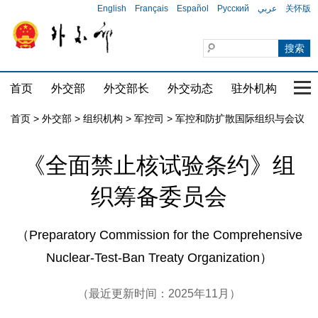
English
Français
Español
Русский
عربي
关怀版
首页
外交部
外交部长
外交动态
驻外机构
国家
首页
>
外交部
>
组织机构
>
军控司
>
军控和防扩散国际组织与会议
《全面禁止核试验条约》组
织筹备委员会
（Preparatory Commission for the Comprehensive
Nuclear-Test-Ban Treaty Organization）
（最近更新时间：2025年11月）