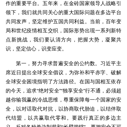
作的重要平台。五年来，在金砖国家领导人战略引
领下，我们就共同关心的重大国际问题在多边平台
共同发声，坚定维护五国共同利益。当前，百年变
局和世纪疫情相互交织，国际形势出现一系列新特
点新挑战，我们要认清方向，把握大势，凝聚共
识，坚定信心，识变应变。
第一，努力寻求普遍安全的公约数。习近平主
席近日提出全球安全倡议，为弥补和平赤字、破解
全球安全困境指明了方法路径。在国与国相互依存
的今天，追求“绝对安全”“独享安全”行不通，必须超
越你输我赢的冷战思维，尊重保障每一个国家的安
全，以对话取代对抗，以协商取代胁迫，以结伴取
代结盟，以共赢取代零和。要践行真正的多边主
义，反对各种单边制裁和“长臂管辖”。要把安全不可