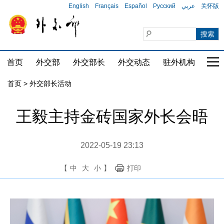
English
Français
Español
Русский
عربي
关怀版
首页
外交部
外交部长
外交动态
驻外机构
国家
首页 > 外交部长活动
王毅主持金砖国家外长会晤
2022-05-19 23:13
【
中
大
小
】
打印