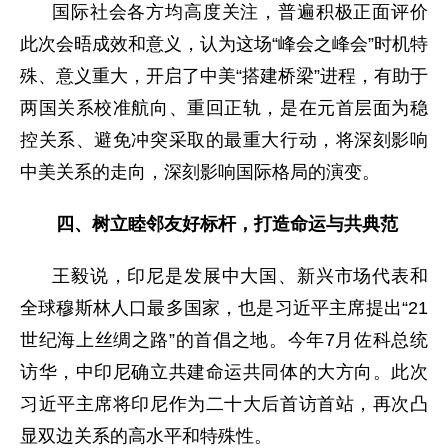
国际社会各方均高度关注，普遍积极正面评价
此次会晤成效和意义，认为这场“峰会之峰会”时机特
殊、意义重大，开启了中美“搭建桥梁”进程，有助于
两国关系校准航向、重回正轨，是在元首层面为稳
控关系、避免冲突采取的最重大行动，将深刻影响
中美关系的走向，深刻影响国际格局的演变。
四、树立睦邻友好标杆，打造命运与共典范
王毅说，印尼是发展中大国、新兴市场代表和
全球穆斯林人口最多国家，也是习近平主席提出“21
世纪海上丝绸之路”的首倡之地。今年7月佐科总统
访华，中印尼确立共建命运共同体的大方向。此次
习近平主席将印尼作为二十大后首访首站，再次凸
显双边关系的高水平和特殊性。