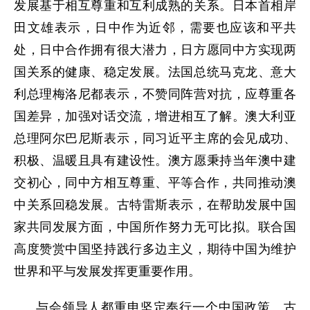
发展基于相互尊重和互利成熟的关系。日本首相岸
田文雄表示，日中作为近邻，需要也应该和平共
处，日中合作拥有很大潜力，日方愿同中方实现两
国关系的健康、稳定发展。法国总统马克龙、意大
利总理梅洛尼都表示，不赞同阵营对抗，应尊重各
国差异，加强对话交流，增进相互了解。澳大利亚
总理阿尔巴尼斯表示，同习近平主席的会见成功、
积极、温暖且具有建设性。澳方愿秉持当年澳中建
交初心，同中方相互尊重、平等合作，共同推动澳
中关系回稳发展。古特雷斯表示，在帮助发展中国
家共同发展方面，中国所作努力无可比拟。联合国
高度赞赏中国坚持践行多边主义，期待中国为维护
世界和平与发展发挥更重要作用。
与会领导人都重申坚定奉行一个中国政策。古