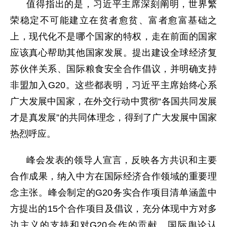
值得指出的是，习近平主席深刻阐明，世界繁
荣稳定不可能建立在贫者愈贫、富者愈富基础之
上，现代化不是哪个国家的特权，走在前面的国家
应该真心帮助其他国家发展。提出建设全球经济复
苏伙伴关系、国际粮食安全合作倡议，并明确支持
非盟加入G20。这些都表明，习近平主席始终心系
广大发展中国家，在外交行动中贯彻“各国共同发展
才是真发展”的共同体理念，得到了广大发展中国家
热烈呼应。
峰会发表的领导人宣言，反映各方共识和主要
合作成果，纳入中方在国际经济合作领域的重要理
念主张。峰会制定的G20务实合作项目清单涵盖中
方提出的15个合作项目及倡议，充分体现中方对多
边主义的支持和对G20合作的贡献。国际舆论认