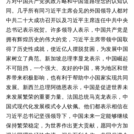
方对中国共产党执政方略和中国道路理念的认知认
同。几乎所有同习近平主席会见的外国领导人都对
中共二十大成功召开以及习近平主席连任中共中央
总书记表示祝贺。许多领导人表示，中国共产党是
拥有辉煌历史的伟大的党，习近平主席带领中国取
得了历史性成就，使近亿人摆脱贫困，为发展中国
家树立了典范。新加坡总理李显龙表示，中国崛起
不可阻挡，一个强大、友好的中国，将为地区和世
界带来积极影响，也有利于帮助中小国家实现共同
发展。新西兰总理阿德恩表示，中国是促进世界未
来发展繁荣的重要力量。法国总统马克龙表示，中
国式现代化发展模式令人钦佩。他们都表示相信在
习近平总书记坚强领导下，中国未来一定能够继续
保持繁荣稳定，为世界作出更大贡献，愿同中方加