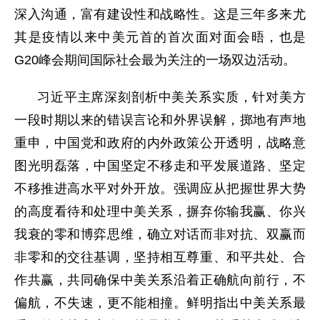
深入沟通，富有建设性和战略性。这是三年多来尤
其是疫情以来中美元首的首次面对面会晤，也是
G20峰会期间国际社会最为关注的一场双边活动。
习近平主席深刻剖析中美关系实质，针对美方
一段时期以来的错误言论和外界误解，掷地有声地
重申，中国党和政府的内外政策公开透明，战略意
图光明磊落，中国坚定不移走和平发展道路、坚定
不移推进高水平对外开放。强调应从把握世界大势
的高度看待和处理中美关系，摒弃你输我赢、你兴
我衰的零和博弈思维，确立对话而非对抗、双赢而
非零和的交往基调，坚持相互尊重、和平共处、合
作共赢，共同确保中美关系沿着正确航向前行，不
偏航，不失速，更不能相撞。鲜明指出中美关系最