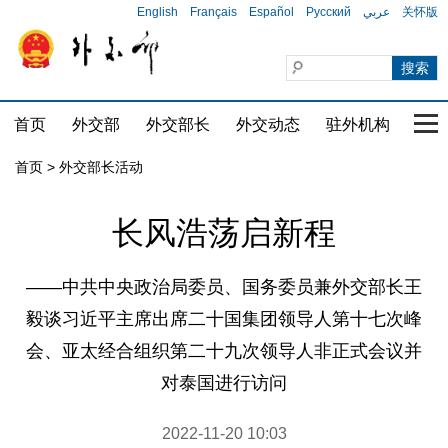
English
Français
Español
Русский
عربي
关怀版
首页
外交部
外交部长
外交动态
驻外机构
国家
首页 > 外交部长活动
长风浩荡启新程
​——中共中央政治局委员、国务委员兼外交部长王
毅谈习近平主席出席二十国集团领导人第十七次峰
会、亚太经合组织第二十九次领导人非正式会议并
对泰国进行访问
2022-11-20 10:03