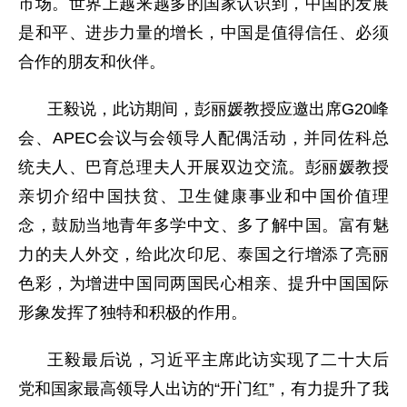
市场。世界上越来越多的国家认识到，中国的发展
是和平、进步力量的增长，中国是值得信任、必须
合作的朋友和伙伴。
王毅说，此访期间，彭丽媛教授应邀出席G20峰
会、APEC会议与会领导人配偶活动，并同佐科总
统夫人、巴育总理夫人开展双边交流。彭丽媛教授
亲切介绍中国扶贫、卫生健康事业和中国价值理
念，鼓励当地青年多学中文、多了解中国。富有魅
力的夫人外交，给此次印尼、泰国之行增添了亮丽
色彩，为增进中国同两国民心相亲、提升中国国际
形象发挥了独特和积极的作用。
王毅最后说，习近平主席此访实现了二十大后
党和国家最高领导人出访的“开门红”，有力提升了我