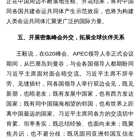
正在中国周边不断落地生根、开花结果，将对中国
同各国共建命运共同体产生示范效应，也将为构建
人类命运共同体汇聚更广泛的国际力量。
五、开展密集峰会外交，拓展全球伙伴关系
王毅说，在G20峰会、APEC领导人非正式会议
期间，从巴厘岛到曼谷，与会各国领导人都期盼同
习近平主席面对面会晤交流。习近平主席不辞辛
劳、见缝插针，同各国领导人举行双边会见，既见
新朋，也晤老友；既有发展中国家，也有西方发达
国家；既有同中国隔海相望的邻国，也有世界上距
离中国最远的国家。习近平主席同各方的交流切中
肯綮、坦率务实，既总结经验、也面向未来；既聚
焦共识，也不避分歧；既巩固同亚洲邻国互信友