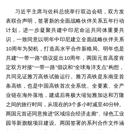
习近平主席与佐科总统举行双边会晤，双方发
表联合声明，签署新的全面战略伙伴关系五年行动
计划，进一步凝聚共建中印尼命运共同体重要共
识，一致同意以明年中印尼建立全面战略伙伴关系
10周年为契机，打造高水平合作新格局。明年也是
共建“一带一路”倡议提出10周年，两国元首高度肯
定双方对接“一带一路”倡议和“全球海洋支点”构想，
共同见证雅万高铁试验运行。雅万高铁是东南亚首
条高铁，也是中国高铁首次全系统、全要素、全产
业链在海外落地，建成后将极大缩短雅加达和万隆
之间的旅行时间，从现在的3个多小时减至40分钟。
两国元首还同意推进“区域综合经济走廊”、绿色工业
园等新旗舰项目建设。两国签署的系列合作文件涵