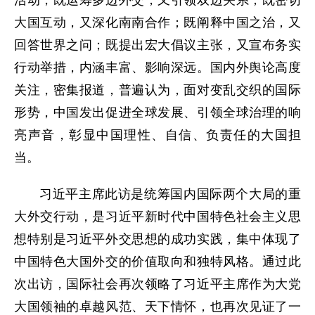
活动，既运筹多边外交，又引领双边关系；既密切
大国互动，又深化南南合作；既阐释中国之治，又
回答世界之问；既提出宏大倡议主张，又宣布务实
行动举措，内涵丰富、影响深远。国内外舆论高度
关注，密集报道，普遍认为，面对变乱交织的国际
形势，中国发出促进全球发展、引领全球治理的响
亮声音，彰显中国理性、自信、负责任的大国担
当。
习近平主席此访是统筹国内国际两个大局的重
大外交行动，是习近平新时代中国特色社会主义思
想特别是习近平外交思想的成功实践，集中体现了
中国特色大国外交的价值取向和独特风格。通过此
次出访，国际社会再次领略了习近平主席作为大党
大国领袖的卓越风范、天下情怀，也再次见证了一