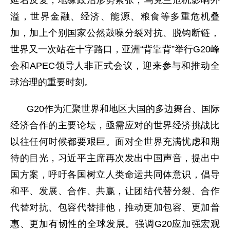
延宕反复，地缘政治形势紧张，乌克兰危机影响外
溢，世界金融、经济、能源、粮食等多重危机叠
加，加上个别国家公然鼓噪分裂对抗、脱钩断链，
世界又一次站在十字路口，亚洲“背靠背”举行G20峰
会和APEC领导人非正式会议，迎来参与和推动全
球治理的重要时刻。
G20作为汇聚世界和地区大国的多边舞台、国际
经济合作的主要论坛，亟需应对的世界经济挑战比
以往任何时候都要艰巨。面对全世界充满忧虑和期
待的目光，习近平主席再次发出中国声音，提出中
国方案，呼吁各国树立人类命运共同体意识，倡导
和平、发展、合作、共赢，让团结代替分裂、合作
代替对抗、包容代替排他，推动更加包容、更加普
惠、更加有韧性的全球发展。强调G20应加强宏观