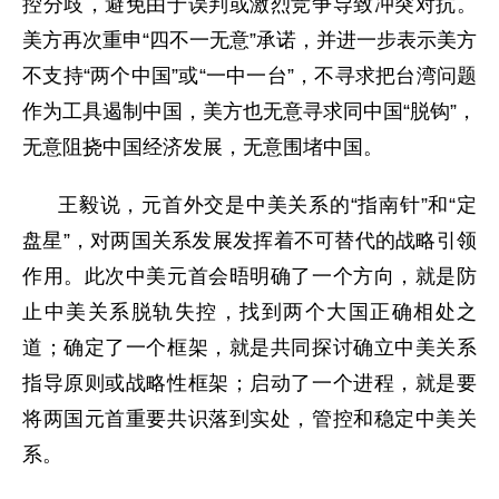
控分歧，避免由于误判或激烈竞争导致冲突对抗。
美方再次重申“四不一无意”承诺，并进一步表示美方
不支持“两个中国”或“一中一台”，不寻求把台湾问题
作为工具遏制中国，美方也无意寻求同中国“脱钩”，
无意阻挠中国经济发展，无意围堵中国。
王毅说，元首外交是中美关系的“指南针”和“定
盘星”，对两国关系发展发挥着不可替代的战略引领
作用。此次中美元首会晤明确了一个方向，就是防
止中美关系脱轨失控，找到两个大国正确相处之
道；确定了一个框架，就是共同探讨确立中美关系
指导原则或战略性框架；启动了一个进程，就是要
将两国元首重要共识落到实处，管控和稳定中美关
系。