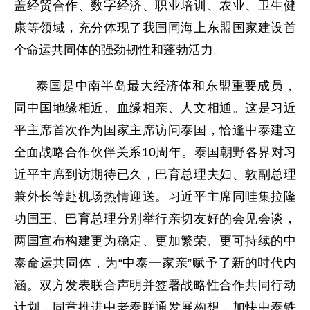
盖经贸合作、数字经济、职业培训、农业、卫生健
康等领域，充分体现了我国同海上东盟国家建设首
个命运共同体的强劲韧性和蓬勃活力。
泰国是中南半岛最大经济体和东盟重要成员，
同中国地缘相近、血缘相亲、人文相通。这是习近
平主席首次作为国家主席访问泰国，恰逢中泰建立
全面战略合作伙伴关系10周年。泰国朝野各界对习
近平主席到访期待已久，巴育总理夫妇、敦副总理
兼外长等赴机场热情迎送。习近平主席同哇集拉隆
功国王、巴育总理分别举行亲切友好的会见会谈，
两国宣布构建更为稳定、更加繁荣、更可持续的中
泰命运共同体，为“中泰一家亲”赋予了新的时代内
涵。双方发表联合声明并签署战略性合作共同行动
计划，同意推进中老泰联通发展构想，加快中泰铁