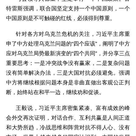
特雷斯强调，联合国坚定支持一个中国原则，一个
中国原则是不可触碰的红线，必须得到尊重。
针对各方对乌克兰危机的关注，习近平主席重
申了中方处理乌克兰问题的“四个应该”，阐明了中方
应对乌克兰局势最新演变的“四个共同”，并分享三点
重要思考：一是冲突战争没有赢家，二是复杂问题
没有简单解决办法，三是大国对抗必须避免。强调
中方将继续根据问题本身是非曲直做出客观公正判
断，始终站在和平一边，继续劝和促谈。
王毅说，习近平主席密集紧凑、富有成效的峰
会外交再次证明，对话合作、互利共赢是人间正道
和大势所趋，冷战思维和阵营对抗不得人心、没有