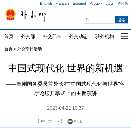
English
Français
Español
Русский
عربي
关怀版
首页
外交部
外交部长
外交动态
驻外机构
国家
首页 > 外交部长活动
中国式现代化 世界的新机遇
——秦刚国务委员兼外长在“中国式现代化与世界”蓝
厅论坛开幕式上的主旨演讲
2023-04-21 10:37
【
中
大
小
】
打印