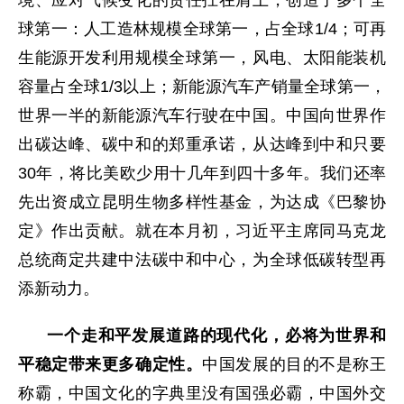
境、应对气候变化的责任扛在肩上，创造了多个全
球第一：人工造林规模全球第一，占全球1/4；可再
生能源开发利用规模全球第一，风电、太阳能装机
容量占全球1/3以上；新能源汽车产销量全球第一，
世界一半的新能源汽车行驶在中国。中国向世界作
出碳达峰、碳中和的郑重承诺，从达峰到中和只要
30年，将比美欧少用十几年到四十多年。我们还率
先出资成立昆明生物多样性基金，为达成《巴黎协
定》作出贡献。就在本月初，习近平主席同马克龙
总统商定共建中法碳中和中心，为全球低碳转型再
添新动力。
一个走和平发展道路的现代化，必将为世界和
平稳定带来更多确定性。
中国发展的目的不是称王
称霸，中国文化的字典里没有国强必霸，中国外交