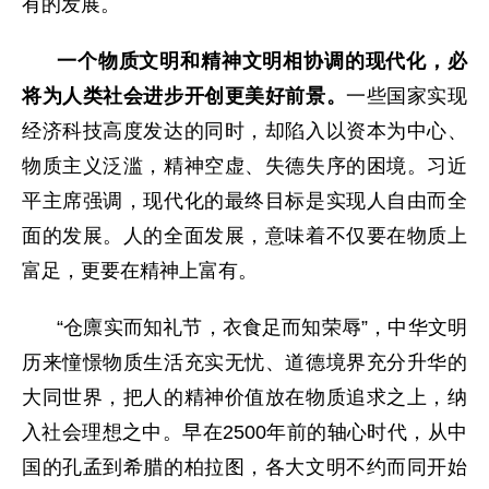
有的发展。
一个物质文明和精神文明相协调的现代化，必
将为人类社会进步开创更美好前景。
一些国家实现
经济科技高度发达的同时，却陷入以资本为中心、
物质主义泛滥，精神空虚、失德失序的困境。习近
平主席强调，现代化的最终目标是实现人自由而全
面的发展。人的全面发展，意味着不仅要在物质上
富足，更要在精神上富有。
“仓廪实而知礼节，衣食足而知荣辱”，中华文明
历来憧憬物质生活充实无忧、道德境界充分升华的
大同世界，把人的精神价值放在物质追求之上，纳
入社会理想之中。早在2500年前的轴心时代，从中
国的孔孟到希腊的柏拉图，各大文明不约而同开始