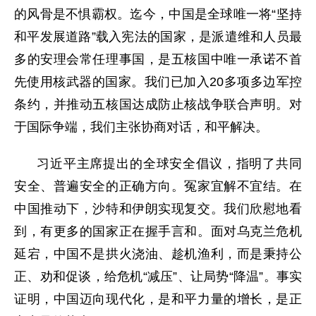
的风骨是不惧霸权。迄今，中国是全球唯一将“坚持
和平发展道路”载入宪法的国家，是派遣维和人员最
多的安理会常任理事国，是五核国中唯一承诺不首
先使用核武器的国家。我们已加入20多项多边军控
条约，并推动五核国达成防止核战争联合声明。对
于国际争端，我们主张协商对话，和平解决。
习近平主席提出的全球安全倡议，指明了共同
安全、普遍安全的正确方向。冤家宜解不宜结。在
中国推动下，沙特和伊朗实现复交。我们欣慰地看
到，有更多的国家正在握手言和。面对乌克兰危机
延宕，中国不是拱火浇油、趁机渔利，而是秉持公
正、劝和促谈，给危机“减压”、让局势“降温”。事实
证明，中国迈向现代化，是和平力量的增长，是正