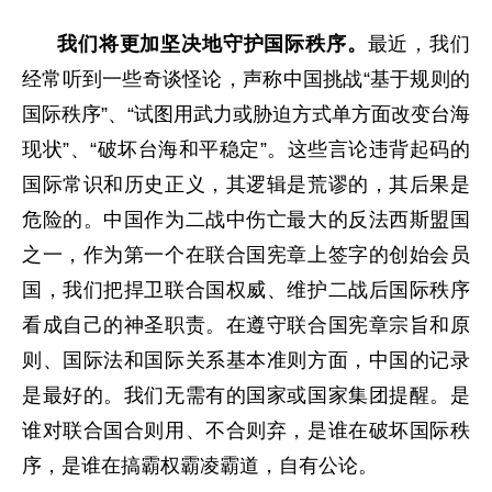
我们将更加坚决地守护国际秩序。
最近，我们
经常听到一些奇谈怪论，声称中国挑战“基于规则的
国际秩序”、“试图用武力或胁迫方式单方面改变台海
现状”、“破坏台海和平稳定”。这些言论违背起码的
国际常识和历史正义，其逻辑是荒谬的，其后果是
危险的。中国作为二战中伤亡最大的反法西斯盟国
之一，作为第一个在联合国宪章上签字的创始会员
国，我们把捍卫联合国权威、维护二战后国际秩序
看成自己的神圣职责。在遵守联合国宪章宗旨和原
则、国际法和国际关系基本准则方面，中国的记录
是最好的。我们无需有的国家或国家集团提醒。是
谁对联合国合则用、不合则弃，是谁在破坏国际秩
序，是谁在搞霸权霸凌霸道，自有公论。