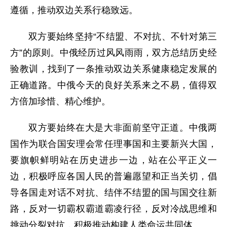
遵循，推动双边关系行稳致远。
双方要始终坚持“不结盟、不对抗、不针对第三
方”的原则。中俄经历过风风雨雨，双方总结历史经
验教训，找到了一条推动双边关系健康稳定发展的
正确道路。中俄今天的良好关系来之不易，值得双
方倍加珍惜、精心维护。
双方要始终在大是大非面前坚守正道。中俄两
国作为联合国安理会常任理事国和主要新兴大国，
要旗帜鲜明站在历史进步一边，站在公平正义一
边，积极呼应各国人民的普遍愿望和正当关切，倡
导各国走对话不对抗、结伴不结盟的国与国交往新
路，反对一切霸权霸道霸凌行径，反对冷战思维和
挑动分裂对抗，积极推动构建人类命运共同体。