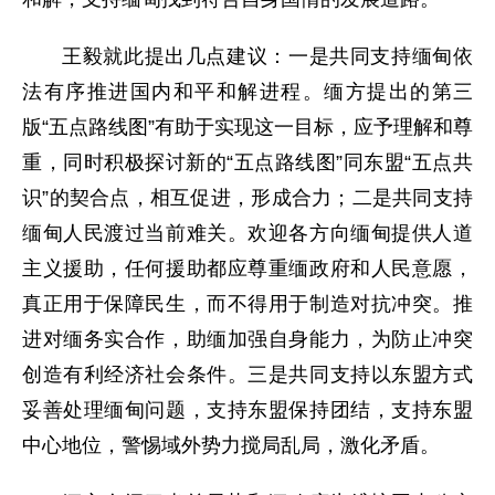
王毅就此提出几点建议：一是共同支持缅甸依
法有序推进国内和平和解进程。缅方提出的第三
版“五点路线图”有助于实现这一目标，应予理解和尊
重，同时积极探讨新的“五点路线图”同东盟“五点共
识”的契合点，相互促进，形成合力；二是共同支持
缅甸人民渡过当前难关。欢迎各方向缅甸提供人道
主义援助，任何援助都应尊重缅政府和人民意愿，
真正用于保障民生，而不得用于制造对抗冲突。推
进对缅务实合作，助缅加强自身能力，为防止冲突
创造有利经济社会条件。三是共同支持以东盟方式
妥善处理缅甸问题，支持东盟保持团结，支持东盟
中心地位，警惕域外势力搅局乱局，激化矛盾。