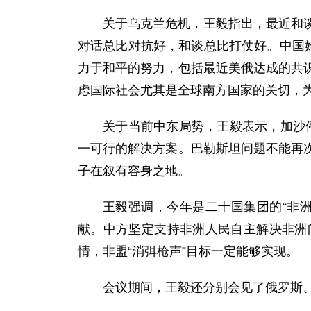
关于乌克兰危机，王毅指出，最近和
对话总比对抗好，和谈总比打仗好。中国
力于和平的努力，包括最近美俄达成的共
虑国际社会尤其是全球南方国家的关切，
关于当前中东局势，王毅表示，加沙停
一可行的解决方案。巴勒斯坦问题不能再
子在叙有容身之地。
王毅强调，今年是二十国集团的“非
献。中方坚定支持非洲人民自主解决非洲
情，非盟“消弭枪声”目标一定能够实现。
会议期间，王毅还分别会见了俄罗斯