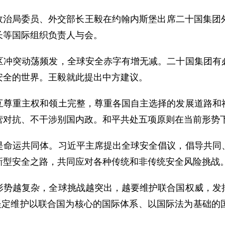
中央政治局委员、外交部长王毅在约翰内斯堡出席二十国集
长等国际组织负责人与会。
区冲突动荡频发，全球安全赤字有增无减。二十国集团有
安全的世界。王毅就此提出中方建议。
互尊重主权和领土完整，尊重各国自主选择的发展道路和
营对抗、不干涉别国内政。和平共处五项原则在当前形势
是命运共同体。习近平主席提出全球安全倡议，倡导共同
新型安全之路，共同应对各种传统和非传统安全风险挑战
形势越复杂，全球挑战越突出，越要维护联合国权威，发
，坚定维护以联合国为核心的国际体系、以国际法为基础的