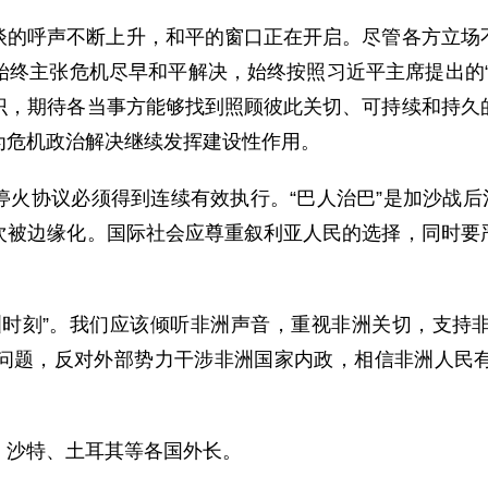
谈的呼声不断上升，和平的窗口正在开启。尽管各方立场
始终主张危机尽早和平解决，始终按照习近平主席提出的“
识，期待各当事方能够找到照顾彼此关切、可持续和持久
为危机政治解决继续发挥建设性作用。
火协议必须得到连续有效执行。“巴人治巴”是加沙战后
次被边缘化。国际社会应尊重叙利亚人民的选择，同时要
洲时刻”。我们应该倾听非洲声音，重视非洲关切，支持
问题，反对外部势力干涉非洲国家内政，相信非洲人民
、沙特、土耳其等各国外长。