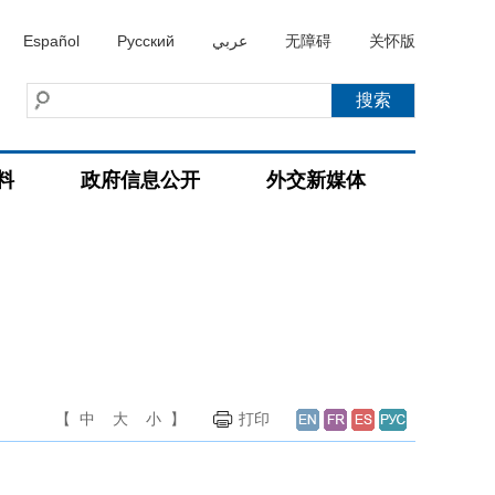
Español
Русский
عربي
无障碍
关怀版
料
政府信息公开
外交新媒体
【
中
大
小
】
打印