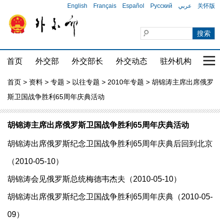
English
Français
Español
Русский
عربي
关怀版
首页
外交部
外交部长
外交动态
驻外机构
国家
首页
>
资料
>
专题
>
以往专题
>
2010年专题
> 胡锦涛主席出席俄罗
斯卫国战争胜利65周年庆典活动
胡锦涛主席出席俄罗斯卫国战争胜利65周年庆典活动
胡锦涛出席俄罗斯纪念卫国战争胜利65周年庆典后回到北京
（2010-05-10）
胡锦涛会见俄罗斯总统梅德韦杰夫（2010-05-10）
胡锦涛出席俄罗斯纪念卫国战争胜利65周年庆典（2010-05-
09）