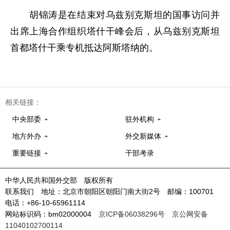
胡锦涛是在结束对乌兹别克斯坦的国事访问并
出席上海合作组织塔什干峰会后，从乌兹别克斯坦
首都塔什干乘专机抵达阿斯塔纳的。
相关链接：
中央部委
驻外机构
地方外办
外交新媒体
重要链接
干部考录
中华人民共和国外交部 版权所有
联系我们 地址：北京市朝阳区朝阳门南大街2号 邮编：100701
电话：+86-10-65961114
网站标识码：bm02000004
京ICP备06038296号
京公网安备
11040102700114