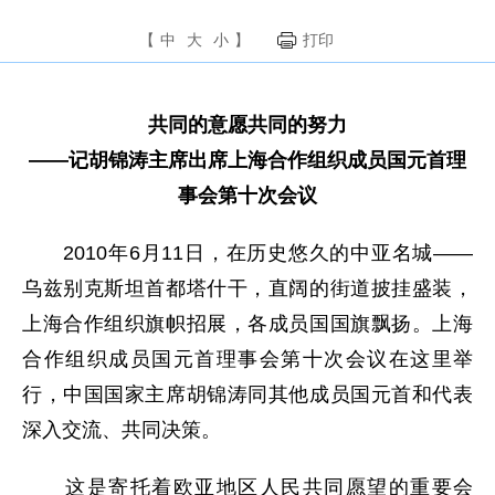
【
中
大
小
】
打印
共同的意愿共同的努力
——记胡锦涛主席出席上海合作组织成员国元首理
事会第十次会议
2010年6月11日，在历史悠久的中亚名城——
乌兹别克斯坦首都塔什干，直阔的街道披挂盛装，
上海合作组织旗帜招展，各成员国国旗飘扬。上海
合作组织成员国元首理事会第十次会议在这里举
行，中国国家主席胡锦涛同其他成员国元首和代表
深入交流、共同决策。
这是寄托着欧亚地区人民共同愿望的重要会