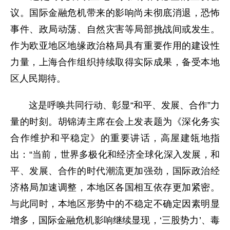
议。国际金融危机带来的影响尚未彻底消退，恐怖
事件、政局动荡、自然灾害等局部挑战间或发生。
作为欧亚地区地缘政治格局具有重要作用的建设性
力量，上海合作组织持续取得实际成果，备受本地
区人民期待。
这是呼唤共同行动、彰显“和平、发展、合作”力
量的时刻。胡锦涛主席在会上发表题为《深化务实
合作维护和平稳定》的重要讲话，高屋建瓴地指
出：“当前，世界多极化和经济全球化深入发展，和
平、发展、合作的时代潮流更加强劲，国际政治经
济格局加速调整，本地区各国相互依存更加紧密。
与此同时，本地区形势中的不稳定不确定因素明显
增多，国际金融危机影响继续显现，‘三股势力’、毒