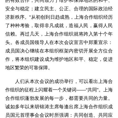
的有效合作；共同致力于维护和保障地区的和平、
安全与稳定；建立民主、公正、合理的国际政治经
济新秩序。”从初创到日趋成熟，上海合作组织经历
了种种考验，取得非凡成就，造福人民，赢得人民
信赖。再过几天，上海合作组织就将跨入第十个年
头。各成员国领导人在本次会议宣言中郑重宣示：
成员国决心继续在本组织框架内密切开展全方位合
作，将本组织建设成为维护地区和平、稳定，促进
地区繁荣的可靠保障。
人们从本次会议的成功举行，可以看出上海合
作组织的征程上闪耀着一个关键词——“共同”。上海
合作组织蓬勃发展的每一步，都需要共同的力量。
诚如多年以来胡锦涛主席每逢出席上海合作组织成
员国元首理事会会议时所强调：共同创造、共同应