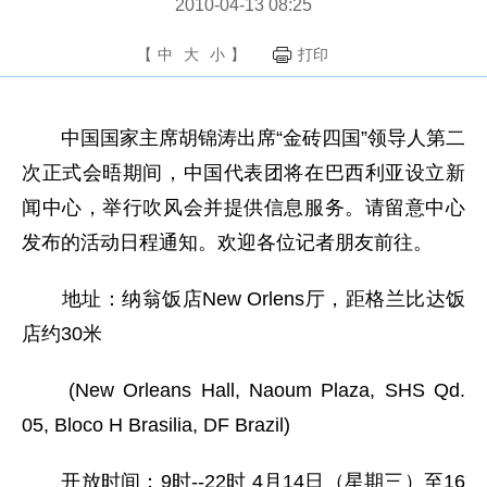
2010-04-13 08:25
【
中
大
小
】
打印
中国国家主席胡锦涛出席“金砖四国”领导人第二
次正式会晤期间，中国代表团将在巴西利亚设立新
闻中心，举行吹风会并提供信息服务。请留意中心
发布的活动日程通知。欢迎各位记者朋友前往。
地址：纳翁饭店New Orlens厅，距格兰比达饭
店约30米
(New Orleans Hall, Naoum Plaza, SHS Qd.
05, Bloco H Brasilia, DF Brazil)
开放时间：9时--22时 4月14日（星期三）至16