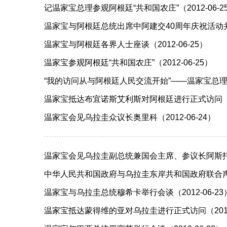
记温家宝总理参观阿根廷“共和国农庄”（2012-06-2
温家宝与阿根廷总统出席中阿建交40周年庆祝活动并致辞
温家宝与阿根廷各界人士座谈（2012-06-25）
温家宝参观阿根廷“共和国农庄”（2012-06-25）
“我的访问从与阿根廷人民交流开始”——温家宝总理与
温家宝抵达布宜诺斯艾利斯对阿根廷进行正式访问（201
温家宝会见乌拉圭众议长奥里科（2012-06-24）
温家宝会见乌拉圭副总统兼国会主席、参议长阿斯托里（2
中华人民共和国政府与乌拉圭东岸共和国政府联合声明（2
温家宝与乌拉圭总统穆希卡举行会谈（2012-06-23
温家宝抵达蒙得维的亚对乌拉圭进行正式访问（2012-