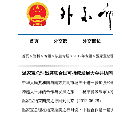
首页
外交部
外交部长
首页
>
资料
>
专题
>
以往专题
>
2012年专题
> 温家宝总
温家宝总理出席联合国可持续发展大会并访问
中华人民共和国与南方共同市场关于进一步加强经济、贸
跨越太平洋的合作与发展之旅——杨洁篪谈温家宝总理
温家宝结束南美之行回到北京（2012-06-28）
温家宝总理在结束拉美之行时说：中拉合作是一篇大文章